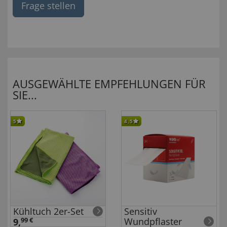
Frage stellen
AUSGEWÄHLTE EMPFEHLUNGEN FÜR
SIE...
5
4,5
Kühltuch 2er-Set
Sensitiv
Wundpflaster
9,
99 €