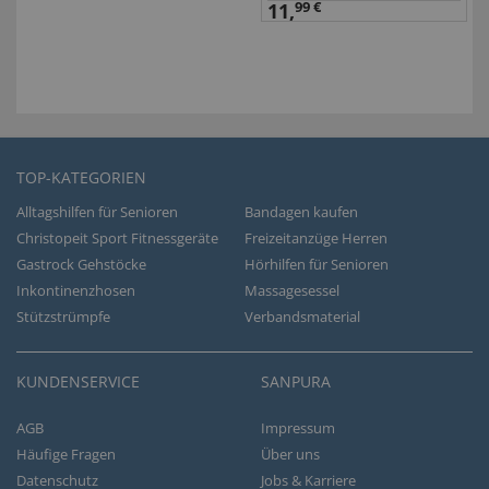
11,
99 €
TOP-KATEGORIEN
Alltagshilfen für Senioren
Bandagen kaufen
Christopeit Sport Fitnessgeräte
Freizeitanzüge Herren
Gastrock Gehstöcke
Hörhilfen für Senioren
Inkontinenzhosen
Massagesessel
Stützstrümpfe
Verbandsmaterial
KUNDENSERVICE
SANPURA
AGB
Impressum
Häufige Fragen
Über uns
Datenschutz
Jobs & Karriere