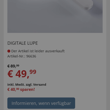
DIGITALE LUPE
Der Artikel ist leider ausverkauft
Artikel-Nr.:
96636
€
89
,
99
€
49
,
99
inkl. MwSt.
zzgl. Versand
€
40
,
sparen!
00
Informieren, wenn verfügbar