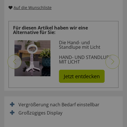
Auf die Wunschliste
Für diesen Artikel haben wir eine
Alternative für Sie:
r
Die Hand- und
end!
Standlupe mit Licht
HAND- UND STANDLUPE
MIT LICHT
Jetzt entdecken
Vergrößerung nach Bedarf einstellbar
Großzügiges Display