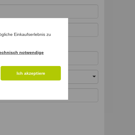
gliche Einkaufserlebnis zu
echnisch notwendige
Ich akzeptiere