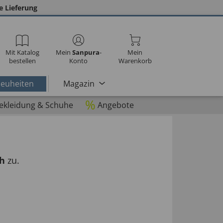
e Lieferung
Mit Katalog
Mein
Sanpura
-
Mein
bestellen
Konto
Warenkorb
euheiten
Magazin
%
ekleidung & Schuhe
Angebote
ch
zu.