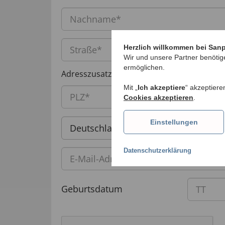
Herzlich willkommen bei San
Wir und unsere Partner benötig
ermöglichen.
Adresszusatz (Tür, Stiege, ...)
Mit „
Ich akzeptiere
“ akzeptiere
Cookies akzeptieren
.
Einstellungen
Deutschland
Datenschutzerklärung
Geburtsdatum