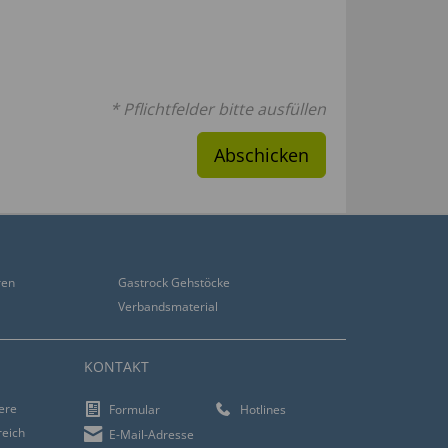
* Pflichtfelder bitte ausfüllen
Abschicken
ren
Gastrock Gehstöcke
Verbandsmaterial
KONTAKT
iere
Formular
Hotlines
reich
E-Mail-Adresse