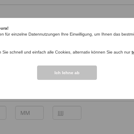
pura!
en für einzelne Datennutzungen Ihre Einwilligung, um Ihnen das bestmö
n Sie schnell und einfach alle Cookies, alternativ können Sie auch nur
t
Ich lehne ab