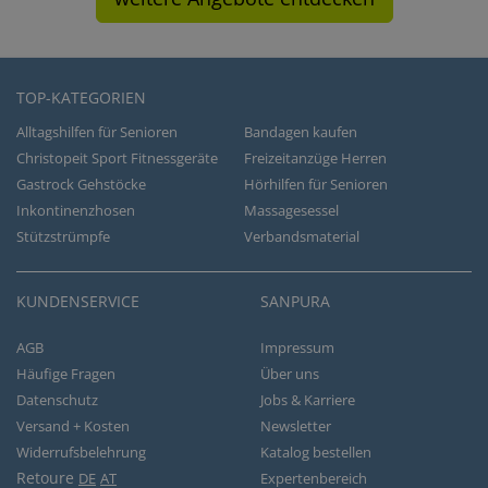
TOP-KATEGORIEN
Alltagshilfen für Senioren
Bandagen kaufen
Christopeit Sport Fitnessgeräte
Freizeitanzüge Herren
Gastrock Gehstöcke
Hörhilfen für Senioren
Inkontinenzhosen
Massagesessel
Stützstrümpfe
Verbandsmaterial
KUNDENSERVICE
SANPURA
AGB
Impressum
Häufige Fragen
Über uns
Datenschutz
Jobs & Karriere
Versand + Kosten
Newsletter
Widerrufsbelehrung
Katalog bestellen
Retoure
DE
AT
Expertenbereich