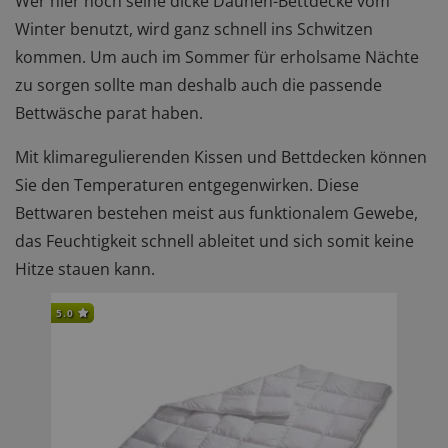
Wer hier noch seine dicke Daunen-Bettdecke vom
Winter benutzt, wird ganz schnell ins Schwitzen
kommen. Um auch im Sommer für erholsame Nächte
zu sorgen sollte man deshalb auch die passende
Bettwäsche parat haben.
Mit klimaregulierenden Kissen und Bettdecken können
Sie den Temperaturen entgegenwirken. Diese
Bettwaren bestehen meist aus funktionalem Gewebe,
das Feuchtigkeit schnell ableitet und sich somit keine
Hitze stauen kann.
5.0