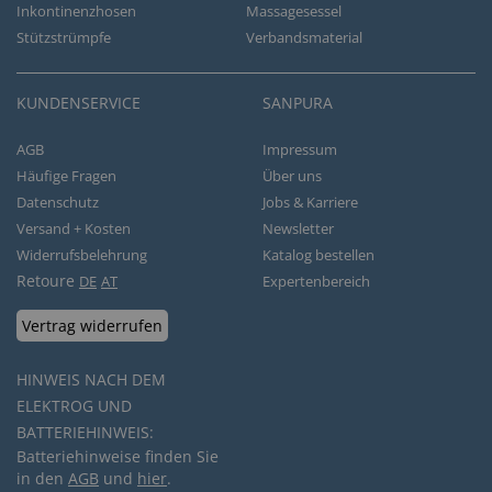
Inkontinenzhosen
Massagesessel
Stützstrümpfe
Verbandsmaterial
KUNDENSERVICE
SANPURA
AGB
Impressum
Häufige Fragen
Über uns
Datenschutz
Jobs & Karriere
Versand + Kosten
Newsletter
Widerrufsbelehrung
Katalog bestellen
Retoure
DE
AT
Expertenbereich
Vertrag widerrufen
HINWEIS NACH DEM
ELEKTROG UND
BATTERIEHINWEIS:
Batteriehinweise finden Sie
in den
AGB
und
hier
.