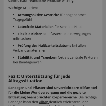
sanfte, hautfreundliche Produkte wichtig.
Wichtige Kriterien:
Atmungsaktive Gestricke
für angenehmes
Tragegefühl
Latexfreie Materialien
für sensible Haut
Flexible Kleber
bei Pflastern, die Bewegungen
mitmachen
Prüfung des Haltbarkeitsdatums
bei allen
Verbandsmaterialien
Stabilität und Tragekomfort
als zentrale Faktoren
bei Bandagenwahl
Fazit: Unterstützung für jede
Alltagssituation
Bandagen und Pflaster sind unverzichtbare Hilfsmittel
für die kleine Wundversorgung und die gezielte
Entlastung beanspruchter Körperbereiche.
Die richtige
Bandage kann den
Alltag
deutlich erleichtern, den