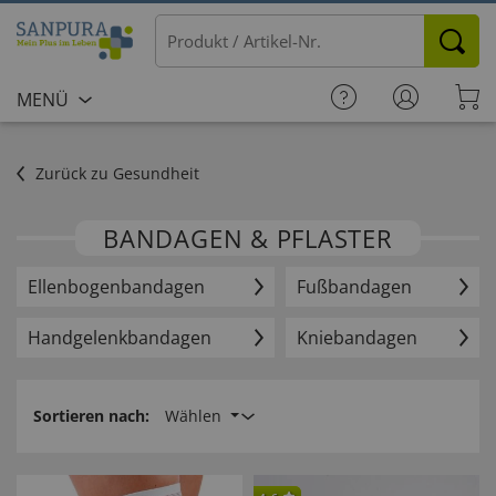
MENÜ
Zurück zu Gesundheit
BANDAGEN & PFLASTER
Ellenbogen­bandagen
Fußbandagen
Handgelenk­bandagen
Kniebandagen
Sortieren nach:
Wählen