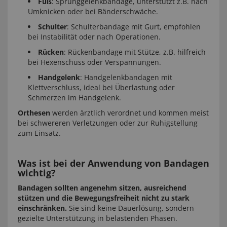
Fuß
: Sprunggelenkbandage, unterstützt z.B. nach
Umknicken oder bei Bänderschwäche.
Schulter
: Schulterbandage mit Gurt, empfohlen
bei Instabilität oder nach Operationen.
Rücken
: Rückenbandage mit Stütze, z.B. hilfreich
bei Hexenschuss oder Verspannungen.
Handgelenk
: Handgelenkbandagen mit
Klettverschluss, ideal bei Überlastung oder
Schmerzen im Handgelenk.
Orthesen
werden ärztlich verordnet und kommen meist
bei schwereren Verletzungen oder zur Ruhigstellung
zum Einsatz.
Was ist bei der Anwendung von Bandagen
wichtig?
Bandagen sollten angenehm sitzen, ausreichend
stützen und die Bewegungsfreiheit nicht zu stark
einschränken.
Sie sind keine Dauerlösung, sondern
gezielte Unterstützung in belastenden Phasen.