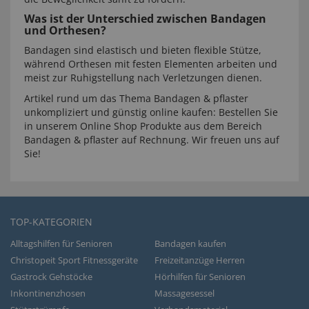
Was ist der Unterschied zwischen Bandagen
und Orthesen?
Bandagen sind elastisch und bieten flexible Stütze,
während Orthesen mit festen Elementen arbeiten und
meist zur Ruhigstellung nach Verletzungen dienen.
Artikel rund um das Thema Bandagen & pflaster
unkompliziert und günstig online kaufen: Bestellen Sie
in unserem Online Shop Produkte aus dem Bereich
Bandagen & pflaster auf Rechnung. Wir freuen uns auf
Sie!
TOP-KATEGORIEN
Alltagshilfen für Senioren
Bandagen kaufen
Christopeit Sport Fitnessgeräte
Freizeitanzüge Herren
Gastrock Gehstöcke
Hörhilfen für Senioren
Inkontinenzhosen
Massagesessel