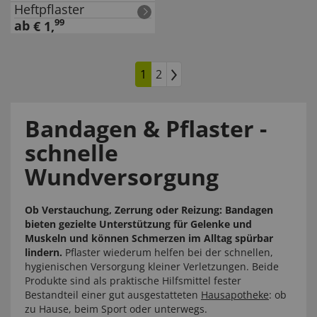
Heftpflaster
99
ab
€
1
,
1
2
Bandagen & Pflaster -
schnelle
Wundversorgung
Ob Verstauchung, Zerrung oder Reizung: Bandagen
bieten gezielte Unterstützung für Gelenke und
Muskeln und können Schmerzen im Alltag spürbar
lindern.
Pflaster wiederum helfen bei der schnellen,
hygienischen Versorgung kleiner Verletzungen. Beide
Produkte sind als praktische Hilfsmittel fester
Bestandteil einer gut ausgestatteten
Hausapotheke
: ob
zu Hause, beim Sport oder unterwegs.