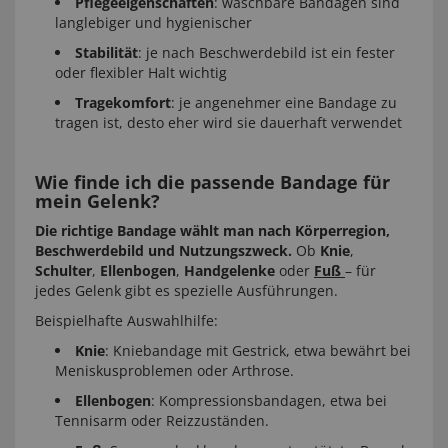
Pflegeeigenschaften
: waschbare Bandagen sind
langlebiger und hygienischer
Stabilität
: je nach Beschwerdebild ist ein fester
oder flexibler Halt wichtig
Tragekomfort
: je angenehmer eine Bandage zu
tragen ist, desto eher wird sie dauerhaft verwendet
Wie finde ich die passende Bandage für
mein Gelenk?
Die richtige Bandage wählt man nach Körperregion,
Beschwerdebild und Nutzungszweck.
Ob
Knie
,
Schulter
,
Ellenbogen
,
Handgelenke
oder
Fuß
– für
jedes Gelenk gibt es spezielle Ausführungen.
Beispielhafte Auswahlhilfe:
Knie
: Kniebandage mit Gestrick, etwa bewährt bei
Meniskusproblemen oder Arthrose.
Ellenbogen
: Kompressionsbandagen, etwa bei
Tennisarm oder Reizzuständen.