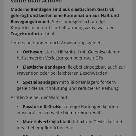
sollte man achten?
Moderne Bandagen sind aus elastischem Gestrick
gefertigt und bieten eine Kombination aus Halt und
Bewegungsfreiheit.
Sie schmiegen sich an die
Körperform an und sind oft atmungsaktiv, was den
Tragekomfort
erhöht.
Unterscheidungen nach Anwendungsgebiet:
Orthesen
: starre Hilfsmittel mit Gelenkschienen,
bei schweren Verletzungen oder nach OPs
Elastische Bandagen
: flexibel einsetzbar, auch zur
Prävention oder bei leichteren Beschwerden
Spezialbandagen
mit Silikoneinlagen: fördern
gezielt die Durchblutung und reduzieren Reibung
Achten Sie bei der Wahl auf:
Passform & Größe
: zu enge Bandagen können
einschnüren, zu weite bieten keinen Halt
Materialverträglichkeit
: latexfreie Gestricke sind
ideal bei empfindlicher Haut