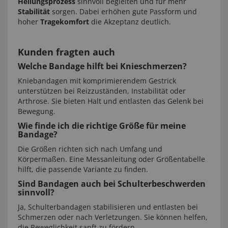
Heilungsprozess
sinnvoll begleiten und für mehr
Stabilität
sorgen. Dabei erhöhen gute Passform und
hoher
Tragekomfort
die Akzeptanz deutlich.
Kunden fragten auch
Welche Bandage hilft bei Knieschmerzen?
Kniebandagen mit komprimierendem Gestrick
unterstützen bei Reizzuständen, Instabilität oder
Arthrose. Sie bieten Halt und entlasten das Gelenk bei
Bewegung.
Wie finde ich die richtige Größe für meine
Bandage?
Die Größen richten sich nach Umfang und
Körpermaßen. Eine Messanleitung oder Größentabelle
hilft, die passende Variante zu finden.
Sind Bandagen auch bei Schulterbeschwerden
sinnvoll?
Ja, Schulterbandagen stabilisieren und entlasten bei
Schmerzen oder nach Verletzungen. Sie können helfen,
die Beweglichkeit sanft zu fördern.