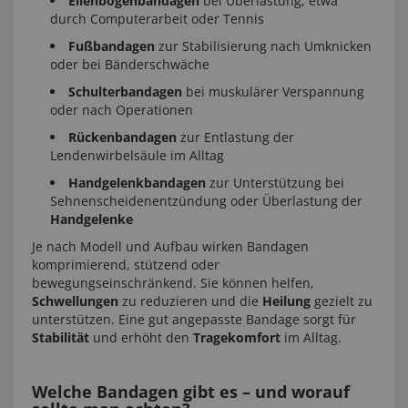
Ellenbogenbandagen
bei Überlastung, etwa
durch Computerarbeit oder Tennis
Fußbandagen
zur Stabilisierung nach Umknicken
oder bei Bänderschwäche
Schulterbandagen
bei muskulärer Verspannung
oder nach Operationen
Rückenbandagen
zur Entlastung der
Lendenwirbelsäule im Alltag
Handgelenkbandagen
zur Unterstützung bei
Sehnenscheidenentzündung oder Überlastung der
Handgelenke
Je nach Modell und Aufbau wirken Bandagen
komprimierend, stützend oder
bewegungseinschränkend. Sie können helfen,
Schwellungen
zu reduzieren und die
Heilung
gezielt zu
unterstützen. Eine gut angepasste Bandage sorgt für
Stabilität
und erhöht den
Tragekomfort
im Alltag.
Welche Bandagen gibt es – und worauf