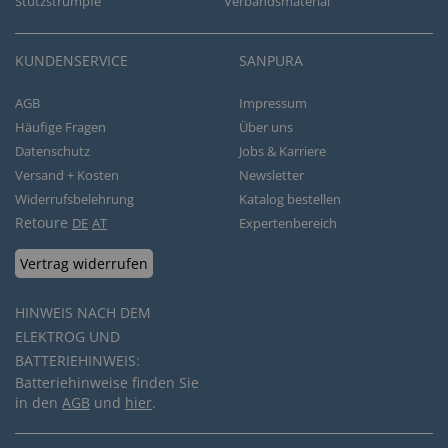
Stützstrümpfe
Verbandsmaterial
KUNDENSERVICE
SANPURA
AGB
Impressum
Häufige Fragen
Über uns
Datenschutz
Jobs & Karriere
Versand + Kosten
Newsletter
Widerrufsbelehrung
Katalog bestellen
Retoure
DE
AT
Expertenbereich
Vertrag widerrufen
HINWEIS NACH DEM
ELEKTROG UND
BATTERIEHINWEIS:
Batteriehinweise finden Sie
in den
AGB
und
hier
.