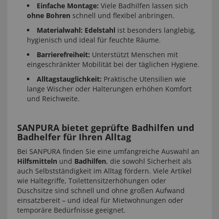
Einfache Montage:
Viele Badhilfen lassen sich
ohne Bohren
schnell und flexibel anbringen.
Materialwahl:
Edelstahl
ist besonders langlebig,
hygienisch und ideal für feuchte Räume.
Barrierefreiheit:
Unterstützt Menschen mit
eingeschränkter Mobilität bei der täglichen Hygiene.
Alltagstauglichkeit:
Praktische Utensilien wie
lange Wischer oder Halterungen erhöhen Komfort
und Reichweite.
SANPURA bietet geprüfte Badhilfen und
Badhelfer für Ihren Alltag
Bei SANPURA finden Sie eine umfangreiche Auswahl an
Hilfsmitteln
und
Badhilfen
, die sowohl Sicherheit als
auch Selbstständigkeit im Alltag fördern. Viele Artikel
wie Haltegriffe, Toilettensitzerhöhungen oder
Duschsitze sind schnell und ohne großen Aufwand
einsatzbereit – und ideal für Mietwohnungen oder
temporäre Bedürfnisse geeignet.