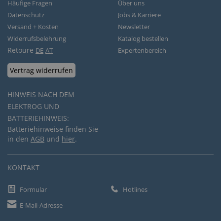
Häufige Fragen
Über uns
Datenschutz
Jobs & Karriere
Versand + Kosten
Newsletter
Widerrufsbelehrung
Katalog bestellen
Retoure
DE
AT
Expertenbereich
Vertrag widerrufen
HINWEIS NACH DEM
ELEKTROG UND
BATTERIEHINWEIS:
Batteriehinweise finden Sie
in den
AGB
und
hier
.
KONTAKT
Formular
Hotlines
E-Mail-Adresse