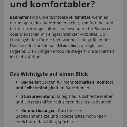
und komfortabler?
Badhelfer
sind unverzichtbare
Hilfsmittel
, wenn es
darum geht, das Badezimmer sicher, komfortabel und
barrierefrei zu gestalten – insbesondere für Senioren
oder Menschen mit eingeschränkter
Mobilität
. Ob
Einstiegshilfen für die Badewanne, Haltegriffe in der
Dusche oder funktionale
Utensilien
zur täglichen
Hygiene: Die richtigen Produkte steigern die Sicherheit
im Bad spürbar.
Das Wichtigste auf einen Blick
Badhelfer:
Sorgen für mehr
Sicherheit, Komfort
und Selbstständigkeit
im Badezimmer.
Sturzprävention:
Haltegriffe, rutschfeste Matten
und Einstiegshilfen reduzieren das Risiko deutlich.
Komfortlösungen:
Duschhocker,
Badewannensitze und Toilettensitzerhöhungen
erleichtern den Alltag spürbar.