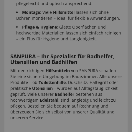
pflegeleicht und optisch ansprechend.
Montage
: Viele
Hilfsmittel
lassen sich ohne
Bohren montieren – ideal für flexible Anwendungen.
Pflege & Hygiene
: Glatte Oberflächen und
hochwertige Materialien lassen sich einfach reinigen
– ein Plus für Hygiene und Langlebigkeit.
SANPURA – Ihr Spezialist für Badhelfer,
Utensilien und Badhilfen
Mit den richtigen
Hilfsmitteln
von SANPURA schaffen
Sie eine sichere Umgebung im Badezimmer. Alle unsere
Produkte – ob
Toilettenhilfe
, Duschsitz, Haltegriff oder
praktische
Utensilien
– wurden auf Alltagstauglichkeit
geprüft. Viele unserer
Badhelfer
bestehen aus
hochwertigem
Edelstahl
, sind langlebig und leicht zu
pflegen. Bestellen Sie bequem auf Rechnung und
überzeugen Sie sich selbst von unserer Qualität und
unserem Service.