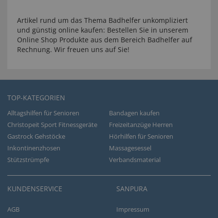
Artikel rund um das Thema Badhelfer unkompliziert
und günstig online kaufen: Bestellen Sie in unserem
Online Shop Produkte aus dem Bereich Badhelfer auf
Rechnung. Wir freuen uns auf Sie!
TOP-KATEGORIEN
Alltagshilfen für Senioren
Bandagen kaufen
Christopeit Sport Fitnessgeräte
Freizeitanzüge Herren
Gastrock Gehstöcke
Hörhilfen für Senioren
Inkontinenzhosen
Massagesessel
Stützstrümpfe
Verbandsmaterial
KUNDENSERVICE
SANPURA
AGB
Impressum