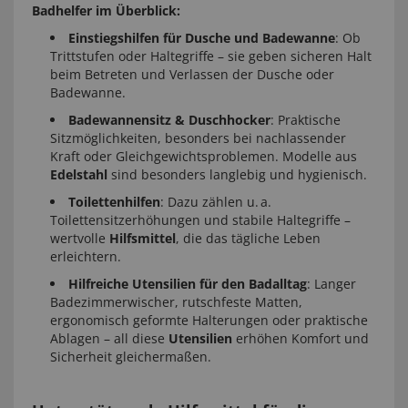
Badhelfer im Überblick:
Einstiegshilfen für Dusche und Badewanne
: Ob
Trittstufen oder Haltegriffe – sie geben sicheren Halt
beim Betreten und Verlassen der Dusche oder
Badewanne.
Badewannensitz & Duschhocker
: Praktische
Sitzmöglichkeiten, besonders bei nachlassender
Kraft oder Gleichgewichtsproblemen. Modelle aus
Edelstahl
sind besonders langlebig und hygienisch.
Toilettenhilfen
: Dazu zählen u. a.
Toilettensitzerhöhungen und stabile Haltegriffe –
wertvolle
Hilfsmittel
, die das tägliche Leben
erleichtern.
Hilfreiche Utensilien für den Badalltag
: Langer
Badezimmerwischer, rutschfeste Matten,
ergonomisch geformte Halterungen oder praktische
Ablagen – all diese
Utensilien
erhöhen Komfort und
Sicherheit gleichermaßen.