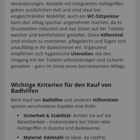
Veränderungen. Modelle mit integrierten Haltegriffen
geben zusätzlichen Halt und sind ideal bei
eingeschränkter Mobilität. Auch ein
WC-Sitzpolster
kann den Alltag spürbar angenehmer machen, da es
Druckstellen reduziert und das Sitzen auf der Toilette
weicher und komfortabler gestaltet. Diese
Hilfsmittel
sind einfach zu montieren, pflegeleicht und fügen sich
unauffällig in Ihr Badezimmer ein. Ergänzend
empfehlen sich hygienische
Utensilien
, die den
Umgang mit der Toilette selbstständiger und sicherer
gestalten – ganz im Sinne eines barrierearmen Alltags.
Wichtige Kriterien für den Kauf von
Badhilfen
Beim Kauf von
Badhilfen
und anderen
Hilfsmitteln
spielen verschiedene Aspekte eine Rolle:
Sicherheit & Stabilität
: Achten Sie auf die
Belastbarkeit – insbesondere bei Sitzen oder
Haltegriffen in Dusche und Badewanne.
Material
:
Edelstahl
ist ideal, da rostfrei,