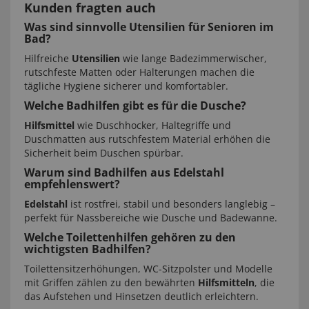
Kunden fragten auch
Was sind sinnvolle Utensilien für Senioren im
Bad?
Hilfreiche
Utensilien
wie lange Badezimmerwischer,
rutschfeste Matten oder Halterungen machen die
tägliche Hygiene sicherer und komfortabler.
Welche Badhilfen gibt es für die Dusche?
Hilfsmittel
wie Duschhocker, Haltegriffe und
Duschmatten aus rutschfestem Material erhöhen die
Sicherheit beim Duschen spürbar.
Warum sind Badhilfen aus Edelstahl
empfehlenswert?
Edelstahl
ist rostfrei, stabil und besonders langlebig –
perfekt für Nassbereiche wie Dusche und Badewanne.
Welche Toilettenhilfen gehören zu den
wichtigsten Badhilfen?
Toilettensitzerhöhungen, WC-Sitzpolster und Modelle
mit Griffen zählen zu den bewährten
Hilfsmitteln
, die
das Aufstehen und Hinsetzen deutlich erleichtern.