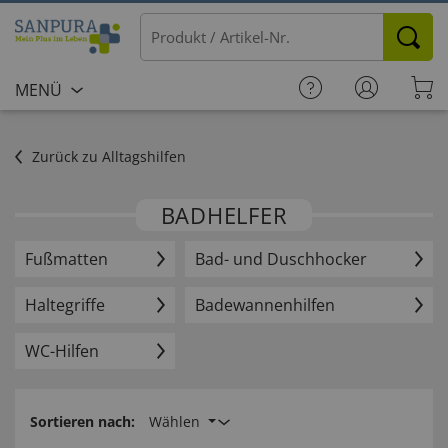
MENÜ
Zurück zu Alltagshilfen
BADHELFER
Fußmatten
Bad- und Duschhocker
Haltegriffe
Badewannen­hilfen
WC-Hilfen
Sortieren nach:
Wählen