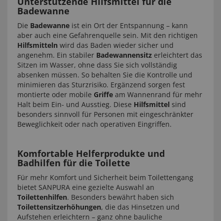
Unterstützende Hilfsmittel für die
Badewanne
Die
Badewanne
ist ein Ort der Entspannung – kann
aber auch eine Gefahrenquelle sein. Mit den richtigen
Hilfsmitteln
wird das Baden wieder sicher und
angenehm. Ein stabiler
Badewannensitz
erleichtert das
Sitzen im Wasser, ohne dass Sie sich vollständig
absenken müssen. So behalten Sie die Kontrolle und
minimieren das Sturzrisiko. Ergänzend sorgen fest
montierte oder mobile
Griffe
am Wannenrand für mehr
Halt beim Ein- und Ausstieg. Diese
Hilfsmittel
sind
besonders sinnvoll für Personen mit eingeschränkter
Beweglichkeit oder nach operativen Eingriffen.
Komfortable Helferprodukte und
Badhilfen für die Toilette
Für mehr Komfort und Sicherheit beim Toilettengang
bietet SANPURA eine gezielte Auswahl an
Toilettenhilfen
. Besonders bewährt haben sich
Toilettensitzerhöhungen
, die das Hinsetzen und
Aufstehen erleichtern – ganz ohne bauliche