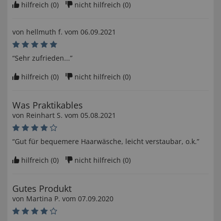
hilfreich (
0
)
nicht hilfreich (
0
)
von
hellmuth f
. vom
06.09.2021
“Sehr zufrieden...”
hilfreich (
0
)
nicht hilfreich (
0
)
Was Praktikables
von
Reinhart S
. vom
05.08.2021
“Gut für bequemere Haarwäsche, leicht verstaubar, o.k.”
hilfreich (
0
)
nicht hilfreich (
0
)
Gutes Produkt
von
Martina P
. vom
07.09.2020