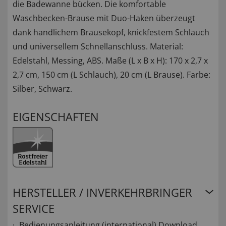
die Badewanne bücken. Die komfortable
Waschbecken-Brause mit Duo-Haken überzeugt
dank handlichem Brausekopf, knickfestem Schlauch
und universellem Schnellanschluss. Material:
Edelstahl, Messing, ABS. Maße (L x B x H): 170 x 2,7 x
2,7 cm, 150 cm (L Schlauch), 20 cm (L Brause). Farbe:
Silber, Schwarz.
EIGENSCHAFTEN
HERSTELLER / INVERKEHRBRINGER
SERVICE
Bedienungsanleitung (international)
Download