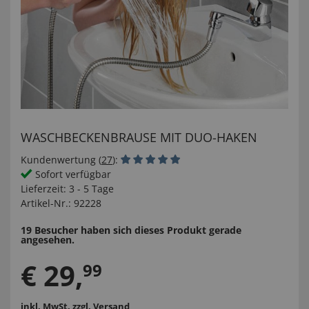
WASCHBECKENBRAUSE MIT DUO-HAKEN
Kundenwertung (
27
):
Sofort verfügbar
Lieferzeit:
3 - 5 Tage
Artikel-Nr.:
92228
19 Besucher haben sich dieses Produkt gerade
angesehen.
€
29
,
99
inkl. MwSt.
zzgl. Versand