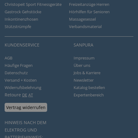
Christopeit Sport Fitnessgeräte
Freizeitanzüge Herren
Gastrock Gehstöcke
Hörhilfen für Senioren
Inkontinenzhosen
Massagesessel
Stützstrümpfe
Verbandsmaterial
KUNDENSERVICE
SANPURA
AGB
Impressum
Häufige Fragen
Über uns
Datenschutz
Jobs & Karriere
Versand + Kosten
Newsletter
Widerrufsbelehrung
Katalog bestellen
Retoure
DE
AT
Expertenbereich
Vertrag widerrufen
HINWEIS NACH DEM
ELEKTROG UND
BATTERIEHINWEIS: