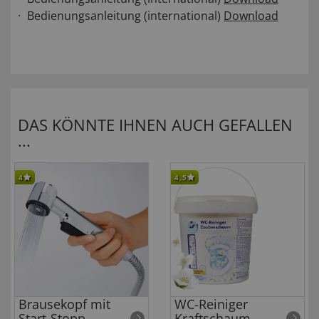
Bedienungsanleitung (international)
Download
DAS KÖNNTE IHNEN AUCH GEFALLEN
...
4
4,5
Brausekopf mit
WC-Reiniger
Start-Stopp
Kraftschaum