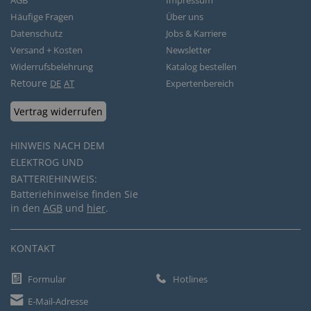
AGB
Impressum
Häufige Fragen
Über uns
Datenschutz
Jobs & Karriere
Versand + Kosten
Newsletter
Widerrufsbelehrung
Katalog bestellen
Retoure
DE
AT
Expertenbereich
Vertrag widerrufen
HINWEIS NACH DEM
ELEKTROG UND
BATTERIEHINWEIS:
Batteriehinweise finden Sie
in den
AGB
und
hier
.
KONTAKT
Formular
Hotlines
E-Mail-Adresse