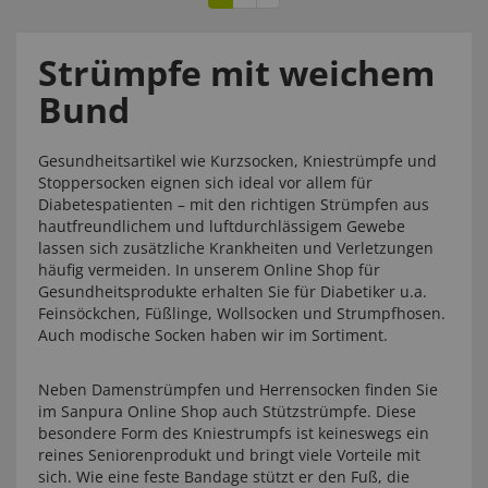
Strümpfe mit weichem
Bund
Gesundheitsartikel wie Kurzsocken, Kniestrümpfe und
Stoppersocken eignen sich ideal vor allem für
Diabetespatienten – mit den richtigen Strümpfen aus
hautfreundlichem und luftdurchlässigem Gewebe
lassen sich zusätzliche Krankheiten und Verletzungen
häufig vermeiden. In unserem Online Shop für
Gesundheitsprodukte erhalten Sie für Diabetiker u.a.
Feinsöckchen, Füßlinge, Wollsocken und Strumpfhosen.
Auch modische Socken haben wir im Sortiment.
Neben Damenstrümpfen und Herrensocken finden Sie
im Sanpura Online Shop auch Stützstrümpfe. Diese
besondere Form des Kniestrumpfs ist keineswegs ein
reines Seniorenprodukt und bringt viele Vorteile mit
sich. Wie eine feste Bandage stützt er den Fuß, die