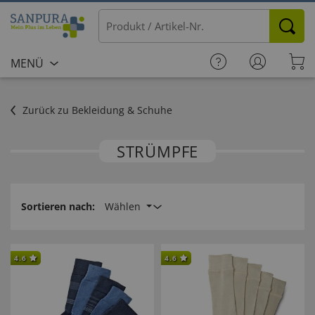
MENÜ
Zurück zu Bekleidung & Schuhe
STRÜMPFE
Sortieren nach:
Wählen
4.6
4.6