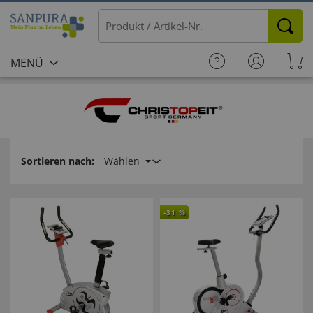
MENÜ
Sortieren nach:
Wählen
-
31
%