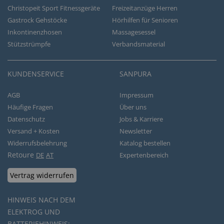
Christopeit Sport Fitnessgeräte
Freizeitanzüge Herren
Gastrock Gehstöcke
Hörhilfen für Senioren
Inkontinenzhosen
Massagesessel
Stützstrümpfe
Verbandsmaterial
KUNDENSERVICE
SANPURA
AGB
Impressum
Häufige Fragen
Über uns
Datenschutz
Jobs & Karriere
Versand + Kosten
Newsletter
Widerrufsbelehrung
Katalog bestellen
Retoure
DE
AT
Expertenbereich
Vertrag widerrufen
HINWEIS NACH DEM
ELEKTROG UND
BATTERIEHINWEIS: