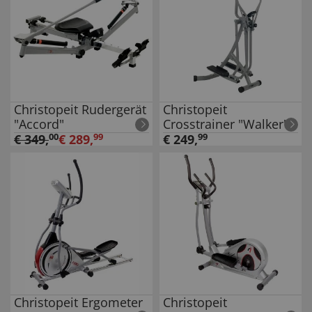
Christopeit Rudergerät
Christopeit
"Accord"
Crosstrainer "Walker"
€
349
,
00
€
289
,
99
€
249
,
99
Christopeit Ergometer
Christopeit