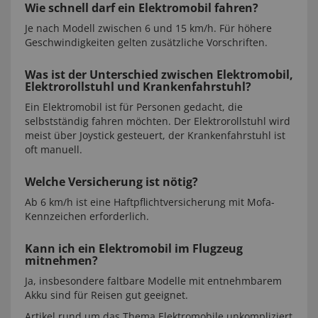
Wie schnell darf ein Elektromobil fahren?
Je nach Modell zwischen 6 und 15 km/h. Für höhere
Geschwindigkeiten gelten zusätzliche Vorschriften.
Was ist der Unterschied zwischen Elektromobil,
Elektrorollstuhl und Krankenfahrstuhl?
Ein Elektromobil ist für Personen gedacht, die
selbstständig fahren möchten. Der Elektrorollstuhl wird
meist über Joystick gesteuert, der Krankenfahrstuhl ist
oft manuell.
Welche Versicherung ist nötig?
Ab 6 km/h ist eine Haftpflichtversicherung mit Mofa-
Kennzeichen erforderlich.
Kann ich ein Elektromobil im Flugzeug
mitnehmen?
Ja, insbesondere faltbare Modelle mit entnehmbarem
Akku sind für Reisen gut geeignet.
Artikel rund um das Thema Elektromobile unkompliziert