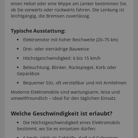
einen Hebel oder eine Wippe am Lenker bestimmen Sie,
ob Sie vorwärts oder rückwärts fahren. Die Lenkung ist
leichtgängig, die Bremsen zuverlässig.
Typische Ausstattung:
Elektromotor mit hoher Reichweite (20–75 km)
Drei- oder vierrädrige Bauweise
Höchstgeschwindigkeit: 6 bis 15 km/h
Beleuchtung, Blinker, Rückspiegel, Korb oder
Gepäckbox
Bequemer Sitz, oft verstellbar und mit Armlehnen
Moderne Elektromobile sind wartungsarm, leise und
umweltfreundlich – ideal für den täglichen Einsatz.
Welche Geschwindigkeit ist erlaubt?
Die Höchstgeschwindigkeit eines Elektromobils
bestimmt, wo Sie es einsetzen dürfen:
6 km/h: zählt als Gehhilfe, darf auf Gehwegen