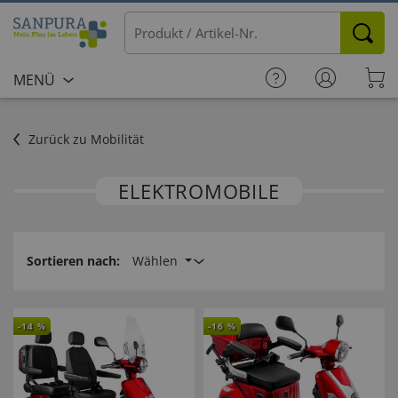
MENÜ
Zurück zu Mobilität
ELEKTROMOBILE
Sortieren nach:
Wählen
-
14
%
-
16
%