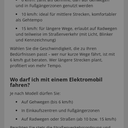
und in Fußgängerzonen genutzt werden
10 km/h: ideal für mittlere Strecken, komfortabler
als Gehtempo
15 km/h: für längere Wege, erlaubt auf Radwegen
und teilweise im Straßenverkehr (mit Licht, Blinker
und Kennzeichnung)
Wählen Sie die Geschwindigkeit, die zu Ihren
Bedürfnissen passt – wer nur kurze Wege fährt, ist mit
6 km/h gut beraten. Wer längere Strecken plant,
profitiert von mehr Tempo.
Wo darf ich mit einem Elektromobil
fahren?
Je nach Modell dürfen Sie:
Auf Gehwegen (bis 6 km/h)
In Einkaufszentren und Fußgängerzonen
Auf Radwegen oder Straßen (ab 10 bzw. 15 km/h)
Beachten Sie stets die Straßenverkehrsordnung und