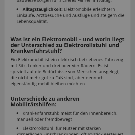
Bauweise sorgen für sicheres Fahren im Alltag.
Alltagstauglichkeit:
Elektromobile erleichtern
Einkäufe, Arztbesuche und Ausflüge und steigern die
Lebensqualität.
Was ist ein Elektromobil – und worin liegt
der Unterschied zu Elektrorollstuhl und
Krankenfahrstuhl?
Ein Elektromobil ist ein elektrisch betriebenes Fahrzeug
mit Sitz, Lenker und drei oder vier Rädern. Es ist
speziell auf die Bedürfnisse von Menschen ausgelegt,
die nicht mehr gut zu Fuß sind, aber dennoch
eigenständig mobil bleiben möchten.
Unterschiede zu anderen
Mobilitätshilfen:
Krankenfahrstuhl: meist für den Innenbereich,
manuell oder fremdbewegt
Elektrorollstuhl: für Nutzer mit starken
körperlichen Einschränkungen, oft Joystick-gesteuert