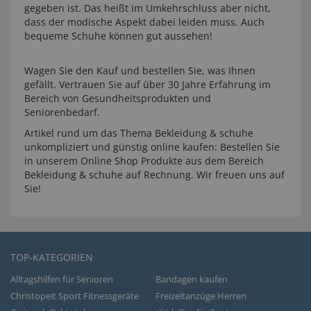
gegeben ist. Das heißt im Umkehrschluss aber nicht,
dass der modische Aspekt dabei leiden muss. Auch
bequeme Schuhe können gut aussehen!
Wagen Sie den Kauf und bestellen Sie, was Ihnen
gefällt. Vertrauen Sie auf über 30 Jahre Erfahrung im
Bereich von Gesundheitsprodukten und
Seniorenbedarf.
Artikel rund um das Thema Bekleidung & schuhe
unkompliziert und günstig online kaufen: Bestellen Sie
in unserem Online Shop Produkte aus dem Bereich
Bekleidung & schuhe auf Rechnung. Wir freuen uns auf
Sie!
TOP-KATEGORIEN
Alltagshilfen für Senioren
Bandagen kaufen
Christopeit Sport Fitnessgeräte
Freizeitanzüge Herren