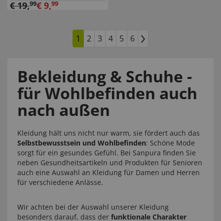
€
19
,
99
€
9
,
99
1
2
3
4
5
6
Bekleidung & Schuhe -
für Wohlbefinden auch
nach außen
Kleidung hält uns nicht nur warm, sie fördert auch das
Selbstbewusstsein und Wohlbefinden
: Schöne Mode
sorgt für ein gesundes Gefühl. Bei Sanpura finden Sie
neben Gesundheitsartikeln und Produkten für Senioren
auch eine Auswahl an Kleidung für Damen und Herren
für verschiedene Anlässe.
Wir achten bei der Auswahl unserer Kleidung
besonders darauf, dass der
funktionale Charakter