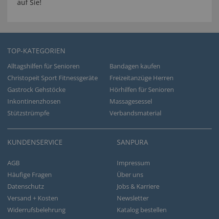
auf Sie!
TOP-KATEGORIEN
Alltagshilfen für Senioren
Bandagen kaufen
Christopeit Sport Fitnessgeräte
Freizeitanzüge Herren
Gastrock Gehstöcke
Hörhilfen für Senioren
Inkontinenzhosen
Massagesessel
Stützstrümpfe
Verbandsmaterial
KUNDENSERVICE
SANPURA
AGB
Impressum
Häufige Fragen
Über uns
Datenschutz
Jobs & Karriere
Versand + Kosten
Newsletter
Widerrufsbelehrung
Katalog bestellen