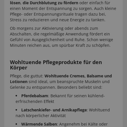
lösen
,
die Durchblutung zu fördern
oder einfach für
einen Moment der Entspannung zu sorgen. Auch kleine
Pflege- oder Entspannungsrituale tragen dazu bei,
Stress zu reduzieren und neue Energie zu tanken.
Ob morgens zur Aktivierung oder abends zum
Abschalten, die regelmäßige Anwendung fördert ein
Gefühl von Ausgeglichenheit und Ruhe. Schon wenige
Minuten reichen aus, um spürbar Kraft zu schöpfen.
Wohltuende Pflegeprodukte für den
Körper
Pflege, die guttut:
Wohltuende Cremes, Balsame und
Lotionen
sind ideal, um beanspruchte Muskeln und
Gelenke zu entspannen. Besonders beliebt sind:
Pferdebalsam
: Bekannt für seinen kühlend-
erfrischenden Effekt
Latschenkiefer- und Arnikapflege
: Wohltuend
nach körperlicher Aktivität
Wärmende Salben
: Angenehm bei Kälte oder