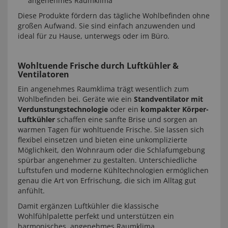
angenehmes Raumklima
Diese Produkte fördern das tägliche Wohlbefinden ohne
großen Aufwand. Sie sind einfach anzuwenden und
ideal für zu Hause, unterwegs oder im Büro.
Wohltuende Frische durch Luftkühler &
Ventilatoren
Ein angenehmes Raumklima trägt wesentlich zum
Wohlbefinden bei. Geräte wie ein
Standventilator mit
Verdunstungstechnologie
oder ein
kompakter Körper-
Luftkühler
schaffen eine sanfte Brise und sorgen an
warmen Tagen für wohltuende Frische. Sie lassen sich
flexibel einsetzen und bieten eine unkomplizierte
Möglichkeit, den Wohnraum oder die Schlafumgebung
spürbar angenehmer zu gestalten. Unterschiedliche
Luftstufen und moderne Kühltechnologien ermöglichen
genau die Art von Erfrischung, die sich im Alltag gut
anfühlt.
Damit ergänzen Luftkühler die klassische
Wohlfühlpalette perfekt und unterstützen ein
harmonisches, angenehmes Raumklima.