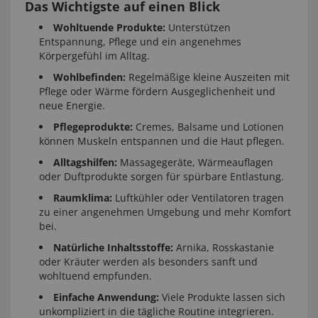
Das Wichtigste auf einen Blick
Wohltuende Produkte:
Unterstützen
Entspannung, Pflege und ein angenehmes
Körpergefühl im Alltag.
Wohlbefinden:
Regelmäßige kleine Auszeiten mit
Pflege oder Wärme fördern Ausgeglichenheit und
neue Energie.
Pflegeprodukte:
Cremes, Balsame und Lotionen
können Muskeln entspannen und die Haut pflegen.
Alltagshilfen:
Massagegeräte, Wärmeauflagen
oder Duftprodukte sorgen für spürbare Entlastung.
Raumklima:
Luftkühler oder Ventilatoren tragen
zu einer angenehmen Umgebung und mehr Komfort
bei.
Natürliche Inhaltsstoffe:
Arnika, Rosskastanie
oder Kräuter werden als besonders sanft und
wohltuend empfunden.
Einfache Anwendung:
Viele Produkte lassen sich
unkompliziert in die tägliche Routine integrieren.