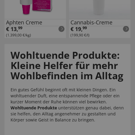
Aphten Creme
Cannabis-Creme
€
13
,
99
€
19
,
99
(1.399,00 €/kg)
(199,90 €/l)
Wohltuende Produkte:
Kleine Helfer für mehr
Wohlbefinden im Alltag
Ein gutes Gefühl beginnt oft mit kleinen Dingen. Ein
wohltuender Duft, eine entspannende Pflege oder ein
kurzer Moment der Ruhe können viel bewirken.
Wohltuende Produkte
unterstützen genau dabei, denn
sie helfen, den Alltag angenehmer zu gestalten und
Körper sowie Geist in Balance zu bringen.