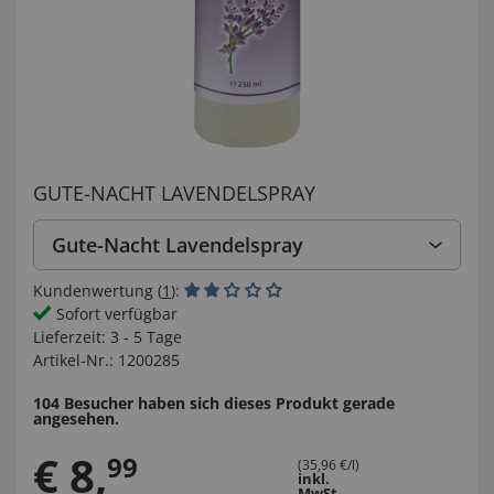
GUTE-NACHT LAVENDELSPRAY
Gute-Nacht Lavendelspray
Kundenwertung (
1
):
Sofort verfügbar
Lieferzeit:
3 - 5 Tage
Artikel-Nr.:
1200285
104 Besucher haben sich dieses Produkt gerade
angesehen.
€
8
,
99
(35,96 €/l)
inkl.
MwSt.