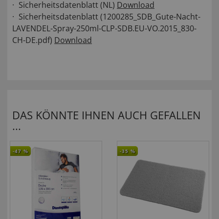
Sicherheitsdatenblatt (NL)
Download
Sicherheitsdatenblatt (1200285_SDB_Gute-Nacht-
LAVENDEL-Spray-250ml-CLP-SDB.EU-VO.2015_830-
CH-DE.pdf)
Download
DAS KÖNNTE IHNEN AUCH GEFALLEN
...
-47
%
-35
%