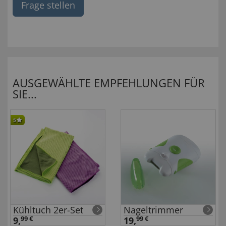
Frage stellen
AUSGEWÄHLTE EMPFEHLUNGEN FÜR
SIE...
5
Kühltuch 2er-Set
Nageltrimmer
9,
99 €
19,
99 €