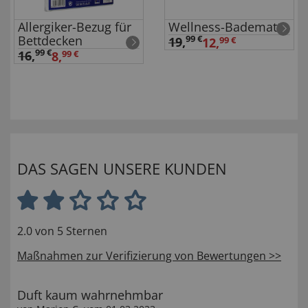
Allergiker-Bezug für
Wellness-Badematte
Bettdecken
99 €
19
,
12,
99 €
99 €
16
,
8,
99 €
DAS SAGEN UNSERE KUNDEN
2.0 von 5 Sternen
Maßnahmen zur Verifizierung von Bewertungen >>
Duft kaum wahrnehmbar