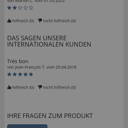
von
Marion C
. vom
01.03.2023
hilfreich (
0
)
nicht hilfreich (
0
)
DAS SAGEN UNSERE
INTERNATIONALEN KUNDEN
Très bon
von
Jean-François T
. vom
29.04.2018
hilfreich (
0
)
nicht hilfreich (
0
)
IHRE FRAGEN ZUM PRODUKT