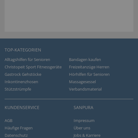
TOP-KATEGORIEN
Alltagshilfen für Senioren
Bandagen kaufen
Christopeit Sport Fitnessgeräte
Freizeitanzüge Herren
Gastrock Gehstöcke
Hörhilfen für Senioren
Inkontinenzhosen
Massagesessel
Stützstrümpfe
Verbandsmaterial
KUNDENSERVICE
SANPURA
AGB
Impressum
Häufige Fragen
Über uns
Datenschutz
Jobs & Karriere