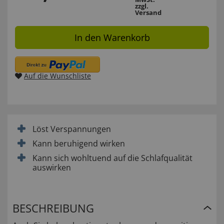
zzgl.
Versand
In den Warenkorb
Auf die Wunschliste
Löst Verspannungen
Kann beruhigend wirken
Kann sich wohltuend auf die Schlafqualität
auswirken
BESCHREIBUNG