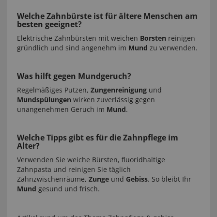
Welche Zahnbürste ist für ältere Menschen am
besten geeignet?
Elektrische Zahnbürsten mit weichen
Borsten
reinigen
gründlich und sind angenehm im
Mund
zu verwenden.
Was hilft gegen Mundgeruch?
Regelmäßiges Putzen,
Zungenreinigung
und
Mundspülungen
wirken zuverlässig gegen
unangenehmen Geruch im
Mund
.
Welche Tipps gibt es für die Zahnpflege im
Alter?
Verwenden Sie weiche Bürsten, fluoridhaltige
Zahnpasta und reinigen Sie täglich
Zahnzwischenräume,
Zunge
und
Gebiss
. So bleibt Ihr
Mund
gesund und frisch.