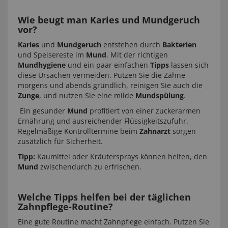
Wie beugt man Karies und Mundgeruch
vor?
Karies
und
Mundgeruch
entstehen durch
Bakterien
und Speisereste im
Mund
. Mit der richtigen
Mundhygiene
und ein paar einfachen
Tipps
lassen sich
diese Ursachen vermeiden. Putzen Sie die Zähne
morgens und abends gründlich, reinigen Sie auch die
Zunge
, und nutzen Sie eine milde
Mundspülung
.
Ein gesunder
Mund
profitiert von einer zuckerarmen
Ernährung und ausreichender Flüssigkeitszufuhr.
Regelmäßige Kontrolltermine beim
Zahnarzt
sorgen
zusätzlich für Sicherheit.
Tipp:
Kaumittel oder Kräutersprays können helfen, den
Mund
zwischendurch zu erfrischen.
Welche Tipps helfen bei der täglichen
Zahnpflege-Routine?
Eine gute Routine macht Zahnpflege einfach. Putzen Sie