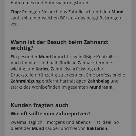
Haftcremes und Aufbewahrungsboxen.
Tipp:
Reinigen Sie auch das Zahnfleisch und den
Mund
sanft mit einer weichen Bürste – das beugt Reizungen
vor.
Wann ist der Besuch beim Zahnarzt
wichtig?
Ein gesunder
Mund
braucht regelmäßige Kontrolle.
Auch im Alter sind halbjährliche Zahnarzttermine
wichtig, um
Karies
, Zahnfleischrückgang oder
Druckstellen frühzeitig zu erkennen. Eine professionelle
Zahnreinigung
entfernt hartnäckigen
Zahnbelag
und
stärkt das Wohlbefinden im gesamten
Mundraum
.
Kunden fragten auch
Wie oft sollte man Zähneputzen?
Zweimal täglich – morgens und abends – ist ideal. So
bleibt der
Mund
sauber und frei von
Bakterien
.