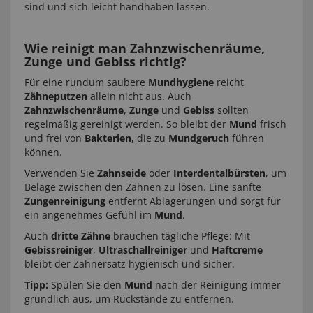
sind und sich leicht handhaben lassen.
Wie reinigt man Zahnzwischenräume,
Zunge und Gebiss richtig?
Für eine rundum saubere
Mundhygiene
reicht
Zähneputzen
allein nicht aus. Auch
Zahnzwischenräume
,
Zunge
und
Gebiss
sollten
regelmäßig gereinigt werden. So bleibt der
Mund
frisch
und frei von
Bakterien
, die zu
Mundgeruch
führen
können.
Verwenden Sie
Zahnseide
oder
Interdentalbürsten
, um
Beläge zwischen den Zähnen zu lösen. Eine sanfte
Zungenreinigung
entfernt Ablagerungen und sorgt für
ein angenehmes Gefühl im
Mund
.
Auch
dritte Zähne
brauchen tägliche Pflege: Mit
Gebissreiniger
,
Ultraschallreiniger
und
Haftcreme
bleibt der Zahnersatz hygienisch und sicher.
Tipp:
Spülen Sie den
Mund
nach der Reinigung immer
gründlich aus, um Rückstände zu entfernen.