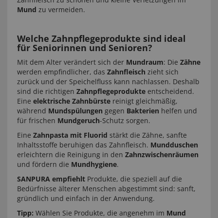
Mund
zu vermeiden.
Welche Zahnpflegeprodukte sind ideal
für Seniorinnen und Senioren?
Mit dem Alter verändert sich der
Mundraum
: Die
Zähne
werden empfindlicher, das
Zahnfleisch
zieht sich
zurück und der Speichelfluss kann nachlassen. Deshalb
sind die richtigen
Zahnpflegeprodukte
entscheidend.
Eine
elektrische Zahnbürste
reinigt gleichmäßig,
während
Mundspülungen
gegen
Bakterien
helfen und
für frischen
Mundgeruch
-Schutz sorgen.
Eine
Zahnpasta mit Fluorid
stärkt die Zähne, sanfte
Inhaltsstoffe beruhigen das Zahnfleisch.
Mundduschen
erleichtern die Reinigung in den
Zahnzwischenräumen
und fördern die
Mundhygiene
.
SANPURA empfiehlt
Produkte, die speziell auf die
Bedürfnisse älterer Menschen abgestimmt sind: sanft,
gründlich und einfach in der Anwendung.
Tipp:
Wählen Sie Produkte, die angenehm im
Mund