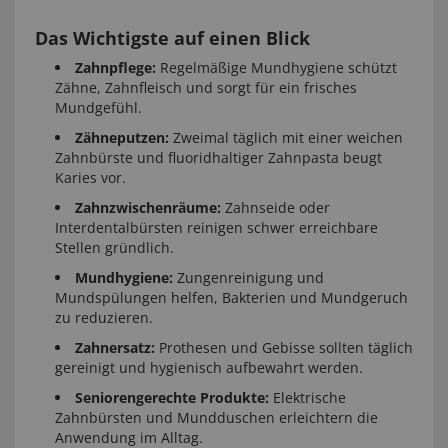
Das Wichtigste auf einen Blick
Zahnpflege:
Regelmäßige Mundhygiene schützt
Zähne, Zahnfleisch und sorgt für ein frisches
Mundgefühl.
Zähneputzen:
Zweimal täglich mit einer weichen
Zahnbürste und fluoridhaltiger Zahnpasta beugt
Karies vor.
Zahnzwischenräume:
Zahnseide oder
Interdentalbürsten reinigen schwer erreichbare
Stellen gründlich.
Mundhygiene:
Zungenreinigung und
Mundspülungen helfen, Bakterien und Mundgeruch
zu reduzieren.
Zahnersatz:
Prothesen und Gebisse sollten täglich
gereinigt und hygienisch aufbewahrt werden.
Seniorengerechte Produkte:
Elektrische
Zahnbürsten und Mundduschen erleichtern die
Anwendung im Alltag.