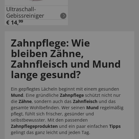
Ultraschall-
Gebissreiniger
€
14
,
99
Zahnpflege: Wie
bleiben Zähne,
Zahnfleisch und Mund
lange gesund?
Ein gepflegtes Lächeln beginnt mit einem gesunden
Mund
. Eine gründliche
Zahnpflege
schützt nicht nur
die
Zähne
, sondern auch das
Zahnfleisch
und das
gesamte Wohlbefinden. Wer seinen
Mund
regelmäßig
pflegt, fühlt sich frischer, gesünder und
selbstbewusster. Mit den passenden
Zahnpflegeprodukten
und ein paar einfachen
Tipps
gelingt das ganz leicht und jeden Tag.