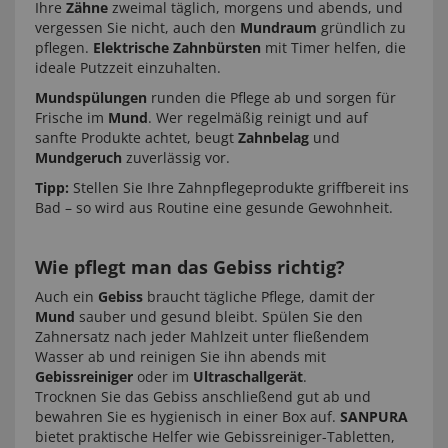
Ihre
Zähne
zweimal täglich, morgens und abends, und
vergessen Sie nicht, auch den
Mundraum
gründlich zu
pflegen.
Elektrische Zahnbürsten
mit Timer helfen, die
ideale Putzzeit einzuhalten.
Mundspülungen
runden die Pflege ab und sorgen für
Frische im
Mund
. Wer regelmäßig reinigt und auf
sanfte Produkte achtet, beugt
Zahnbelag
und
Mundgeruch
zuverlässig vor.
Tipp:
Stellen Sie Ihre Zahnpflegeprodukte griffbereit ins
Bad – so wird aus Routine eine gesunde Gewohnheit.
Wie pflegt man das Gebiss richtig?
Auch ein
Gebiss
braucht tägliche Pflege, damit der
Mund
sauber und gesund bleibt. Spülen Sie den
Zahnersatz nach jeder Mahlzeit unter fließendem
Wasser ab und reinigen Sie ihn abends mit
Gebissreiniger
oder im
Ultraschallgerät
.
Trocknen Sie das Gebiss anschließend gut ab und
bewahren Sie es hygienisch in einer Box auf.
SANPURA
bietet praktische Helfer wie Gebissreiniger-Tabletten,