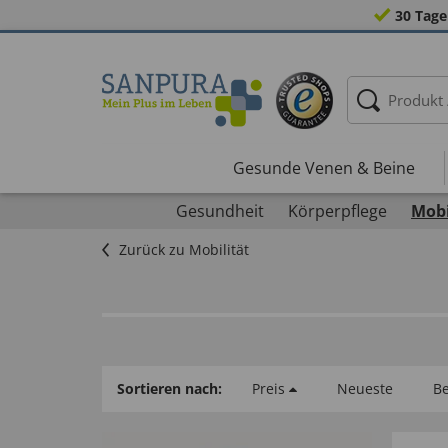
30 Tage
Gesunde Venen & Beine
Gesundheit
Körperpflege
Mobi
Zurück zu Mobilität
Sortieren nach:
Preis
Neueste
Be