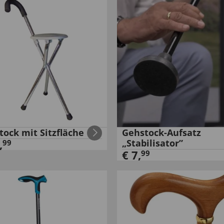
tock mit Sitzfläche
Gehstock-Aufsatz
,
„Stabilisator”
99
€
7
,
99