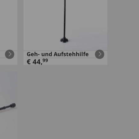
Geh- und Aufstehhilfe
€
44
,
99