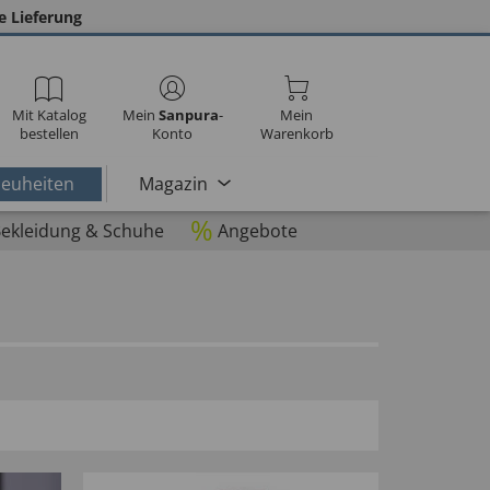
e Lieferung
Mit Katalog
Mein
Sanpura
-
Mein
bestellen
Konto
Warenkorb
euheiten
Magazin
%
ekleidung & Schuhe
Angebote