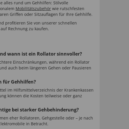
e alles rund um Gehhilfen: Stilvolle
tionalem
Mobilitätszubehör
wie rutschfesten
en Griffen oder Sitzauflagen für Ihre Gehhilfe.
d profitieren Sie von unserer schnellen
, auf Rechnung zu kaufen.
nd wann ist ein Rollator sinnvoller?
eichtere Einschränkungen, während ein Rollator
et und auch beim längeren Gehen oder Pausieren
 für Gehhilfen?
ittel im Hilfsmittelverzeichnis der Krankenkassen
dnung können die Kosten teilweise oder ganz
ichtige bei starker Gehbehinderung?
men eher Rollatoren, Gehgestelle oder – je nach
lektromobile in Betracht.