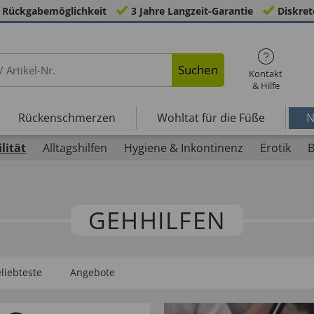
 Rückgabemöglichkeit
3 Jahre Langzeit-Garantie
Diskret
Suchen
Kontakt
& Hilfe
Rückenschmerzen
Wohltat für die Füße
N
lität
Alltagshilfen
Hygiene & Inkontinenz
Erotik
B
GEHHILFEN
liebteste
Angebote