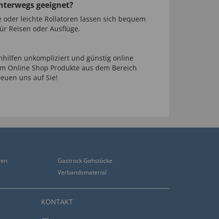
nterwegs geeignet?
ke oder leichte Rollatoren lassen sich bequem
für Reisen oder Ausflüge.
hilfen unkompliziert und günstig online
rem Online Shop Produkte aus dem Bereich
euen uns auf Sie!
ren
Gastrock Gehstöcke
Verbandsmaterial
KONTAKT