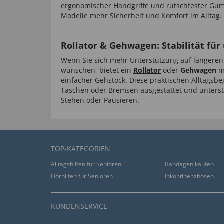
ergonomischer Handgriffe und rutschfester Gu
Modelle mehr Sicherheit und Komfort im Alltag.
Rollator & Gehwagen: Stabilität fü
Wenn Sie sich mehr Unterstützung auf längere
wünschen, bietet ein
Rollator
oder
Gehwagen
me
einfacher Gehstock. Diese praktischen Alltagsbeg
Taschen oder Bremsen ausgestattet und unterst
Stehen oder Pausieren.
TOP-KATEGORIEN
Alltagshilfen für Senioren
Bandagen kaufen
Hörhilfen für Senioren
Inkontinenzhosen
KUNDENSERVICE