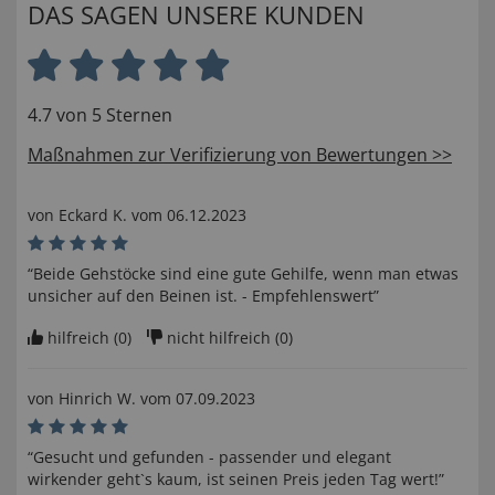
DAS SAGEN UNSERE KUNDEN
4.7 von 5 Sternen
Maßnahmen zur Verifizierung von Bewertungen >>
von
Eckard K
. vom
06.12.2023
“Beide Gehstöcke sind eine gute Gehilfe, wenn man etwas
unsicher auf den Beinen ist. - Empfehlenswert”
hilfreich (
0
)
nicht hilfreich (
0
)
von
Hinrich W
. vom
07.09.2023
“Gesucht und gefunden - passender und elegant
wirkender geht`s kaum, ist seinen Preis jeden Tag wert!”