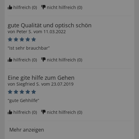
hilfreich (
0
)
nicht hilfreich (
0
)
gute Qualität und optisch schön
von
Peter S
. vom
11.03.2022
“ist sehr brauchbar”
hilfreich (
0
)
nicht hilfreich (
0
)
Eine gite hilfe zum Gehen
von
Siegfried S
. vom
23.07.2019
“gute Gehhilfe”
hilfreich (
0
)
nicht hilfreich (
0
)
Mehr anzeigen