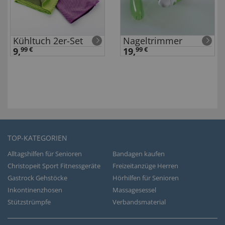
Kühltuch 2er-Set
Nageltrimmer
9,
99 €
19,
99 €
TOP-KATEGORIEN
Alltagshilfen für Senioren
Bandagen kaufen
Christopeit Sport Fitnessgeräte
Freizeitanzüge Herren
Gastrock Gehstöcke
Hörhilfen für Senioren
Inkontinenzhosen
Massagesessel
Stützstrümpfe
Verbandsmaterial