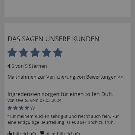
DAS SAGEN UNSERE KUNDEN
4.5 von 5 Sternen
Maßnahmen zur Verifizierung von Bewertungen >>
Ingredenzien sorgen für einen tollen Duft.
von
Uve G
. vom
07.03.2024
“Tut meinem Rücken sehr gut und riecht auch fein. Für
eine endgültige Beurteilung ist es aber noch zu früh.”
hilfreich (
0
)
nicht hilfreich (
0
)