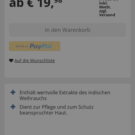
ab
€
19
,
inkl.
MwSt.
zzgl.
Versand
In den Warenkorb
Auf die Wunschliste
Enthält wertvolle Extrakte des indischen
Weihrauchs
Dient zur Pflege und zum Schutz
beanspruchter Haut.