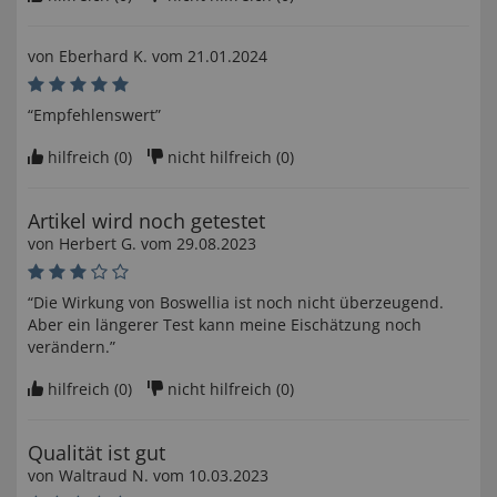
von
Eberhard K
. vom
21.01.2024
“Empfehlenswert”
hilfreich (
0
)
nicht hilfreich (
0
)
Artikel wird noch getestet
von
Herbert G
. vom
29.08.2023
“Die Wirkung von Boswellia ist noch nicht überzeugend.
Aber ein längerer Test kann meine Eischätzung noch
verändern.”
hilfreich (
0
)
nicht hilfreich (
0
)
Qualität ist gut
von
Waltraud N
. vom
10.03.2023