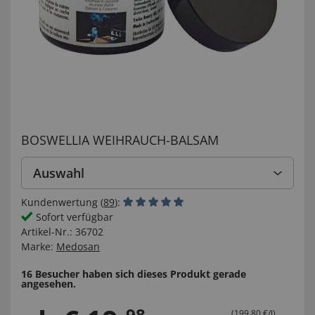
BOSWELLIA WEIHRAUCH-BALSAM
Auswahl
Kundenwertung (
89
):
Sofort verfügbar
Artikel-Nr.:
36702
Marke:
Medosan
16 Besucher haben sich dieses Produkt gerade
angesehen.
98
(199,80 €/l)