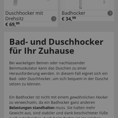
Duschhocker mit
Badhocker
Drehsitz
€
34
,
99
€
69
,
99
Bad- und Duschhocker
für Ihr Zuhause
Bei wackeligen Beinen oder nachlassender
Beinmuskulatur kann das Duschen zu einer
Herausforderung werden. In diesem Fall eignet sich ein
Bad- oder Duschhocker, um sich bequem in der Dusche
setzen zu können.
Ein Badhocker ist nicht mit einem
gewöhnlichen Hocker
zu verwechseln, da ein Badhocker ganz anderen
Belastungen standhalten
muss. Sie halten mehr
Gewicht aus, sind stabiler und dank beschichteter Füße