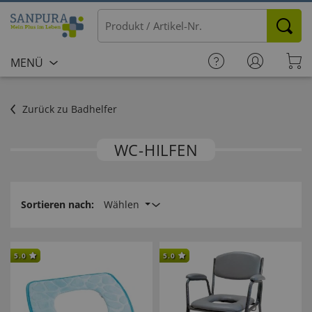
MENÜ
Zurück zu Badhelfer
WC-HILFEN
Sortieren nach:
Wählen
5.0
5.0