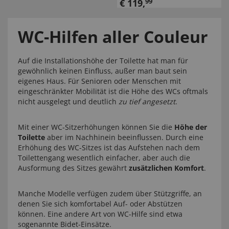
€
119
,
99
WC-Hilfen aller Couleur
Auf die Installationshöhe der Toilette hat man für
gewöhnlich keinen Einfluss, außer man baut sein
eigenes Haus. Für Senioren oder Menschen mit
eingeschränkter Mobilität ist die Höhe des WCs oftmals
nicht ausgelegt und deutlich
zu tief angesetzt
.
Mit einer WC-Sitzerhöhungen können Sie die
Höhe der
Toilette
aber im Nachhinein beeinflussen. Durch eine
Erhöhung des WC-Sitzes ist das Aufstehen nach dem
Toilettengang wesentlich einfacher, aber auch die
Ausformung des Sitzes gewährt
zusätzlichen Komfort
.
Manche Modelle verfügen zudem über Stützgriffe, an
denen Sie sich komfortabel Auf- oder Abstützen
können. Eine andere Art von WC-Hilfe sind etwa
sogenannte Bidet-Einsätze.