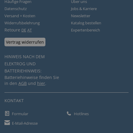
Häufige Fragen
Über uns
Datenschutz
Jobs & Karriere
Versand + Kosten
Newsletter
Widerrufsbelehrung
Katalog bestellen
Retoure
DE
AT
Expertenbereich
Vertrag widerrufen
HINWEIS NACH DEM
ELEKTROG UND
BATTERIEHINWEIS:
Batteriehinweise finden Sie
in den
AGB
und
hier
.
KONTAKT
Formular
Hotlines
E-Mail-Adresse