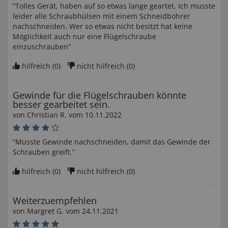
“Tolles Gerät, haben auf so etwas lange geartet. Ich musste
leider alle Schraubhülsen mit einem Schneidbohrer
nachschneiden. Wer so etwas nicht besitzt hat keine
Möglichkeit auch nur eine Flügelschraube
einzuschrauben”
hilfreich (
0
)
nicht hilfreich (
0
)
Gewinde für die Flügelschrauben könnte
besser gearbeitet sein.
von
Christian R
. vom
10.11.2022
“Musste Gewinde nachschneiden, damit das Gewinde der
Schrauben greift.”
hilfreich (
0
)
nicht hilfreich (
0
)
Weiterzuempfehlen
von
Margret G
. vom
24.11.2021