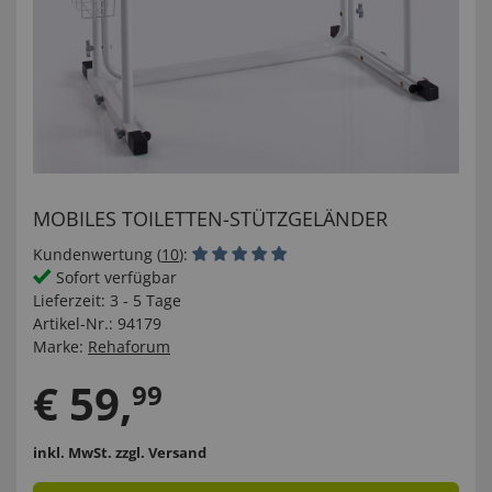
MOBILES TOILETTEN-STÜTZGELÄNDER
Kundenwertung (
10
):
Sofort verfügbar
Lieferzeit:
3 - 5 Tage
Artikel-Nr.:
94179
Marke:
Rehaforum
€
59
,
99
inkl. MwSt.
zzgl. Versand