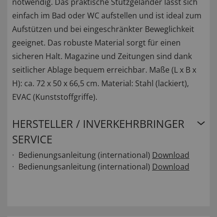
notwendig. Das praktische Stützgeländer lässt sich
einfach im Bad oder WC aufstellen und ist ideal zum
Aufstützen und bei eingeschränkter Beweglichkeit
geeignet. Das robuste Material sorgt für einen
sicheren Halt. Magazine und Zeitungen sind dank
seitlicher Ablage bequem erreichbar. Maße (L x B x
H): ca. 72 x 50 x 66,5 cm. Material: Stahl (lackiert),
EVAC (Kunststoffgriffe).
HERSTELLER / INVERKEHRBRINGER
SERVICE
Bedienungsanleitung (international)
Download
Bedienungsanleitung (international)
Download