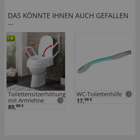
DAS KÖNNTE IHNEN AUCH GEFALLEN
...
5
Toilettensitzerhöhung
WC-Toilettenhilfe
mit Armlehne
17,
99 €
89,
99 €