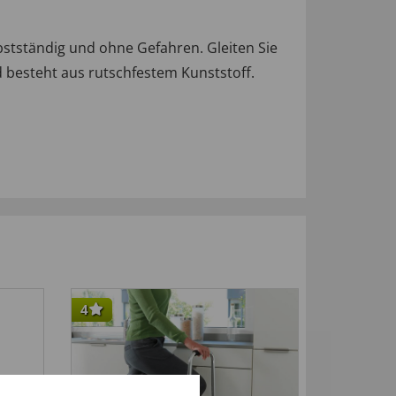
bstständig und ohne Gefahren. Gleiten Sie
d besteht aus rutschfestem Kunststoff.
4
5