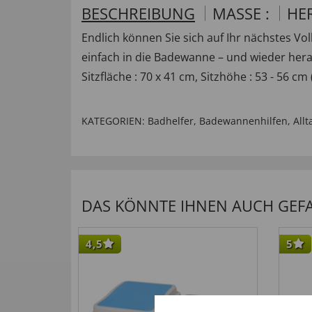
BESCHREIBUNG
MASSE :
HE
Endlich können Sie sich auf Ihr nächstes Vo
einfach in die Badewanne – und wieder hera
Sitzfläche : 70 x 41 cm, Sitzhöhe : 53 - 56 c
KATEGORIEN:
Badhelfer
,
Badewannenhilfen
,
Allt
DAS KÖNNTE IHNEN AUCH GEFAL
4,5
5