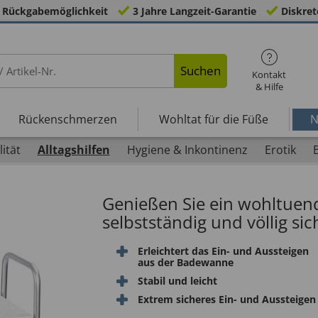
 Rückgabemöglichkeit
3 Jahre Langzeit-Garantie
Diskret
Suchen
Kontakt
& Hilfe
Rückenschmerzen
Wohltat für die Füße
N
ität
Alltagshilfen
Hygiene & Inkontinenz
Erotik
Genießen Sie ein wohltue
selbstständig und völlig sic
Erleichtert das Ein- und Aussteigen
aus der Badewanne
Stabil und leicht
Extrem sicheres Ein- und Aussteigen