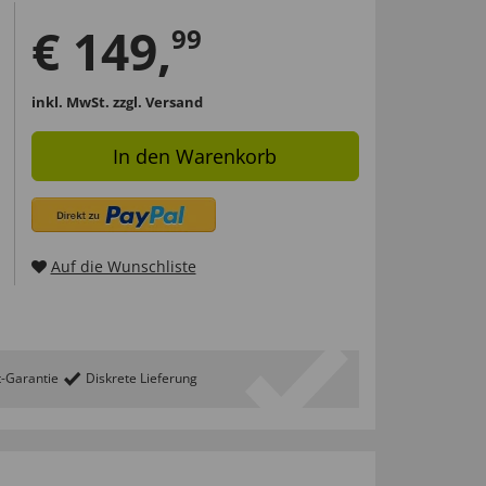
€
149
,
99
inkl. MwSt.
zzgl. Versand
In den Warenkorb
Auf die Wunschliste
t-Garantie
Diskrete Lieferung