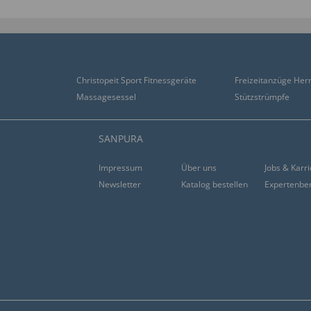
Christopeit Sport Fitnessgeräte
Freizeitanzüge Her
Massagesessel
Stützstrümpfe
SANPURA
Impressum
Über uns
Jobs & Karr
Newsletter
Katalog bestellen
Expertenbe