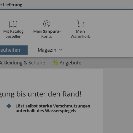
e Lieferung
Mit Katalog
Mein
Sanpura
-
Mein
bestellen
Konto
Warenkorb
euheiten
Magazin
%
Bekleidung & Schuhe
Angebote
igung bis unter den Rand!
Löst selbst starke Verschmutzungen
unterhalb des Wasserspiegels