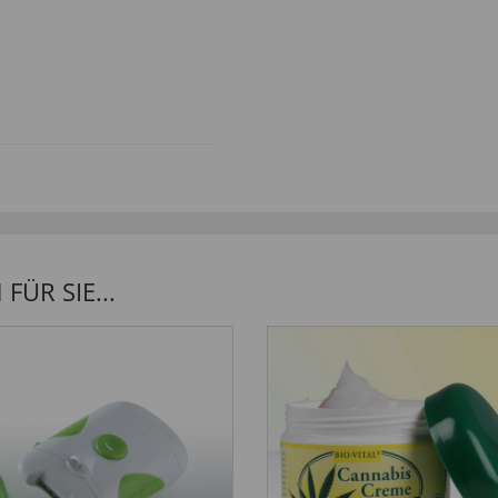
eine Geruchsbildung durch
ÜR SIE...