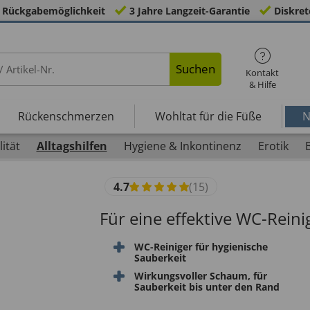
 Rückgabemöglichkeit
3 Jahre Langzeit-Garantie
Diskret
Suchen
Kontakt
& Hilfe
Rückenschmerzen
Wohltat für die Füße
N
ität
Alltagshilfen
Hygiene & Inkontinenz
Erotik
4.7
(15)
Für eine effektive WC-Rein
WC-Reiniger für hygienische
Sauberkeit
Wirkungsvoller Schaum, für
Sauberkeit bis unter den Rand