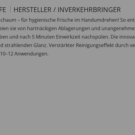
FE
HERSTELLER / INVERKEHRBRINGER
tschaum – für hygienische Frische im Handumdrehen! So e
efreien sie von hartnäckigen Ablagerungen und unangenehme
eben und nach 5 Minuten Einwirkzeit nachspülen. Die innova
d strahlenden Glanz. Verstärkter Reinigungseffekt durch ve
ür 10–12 Anwendungen.