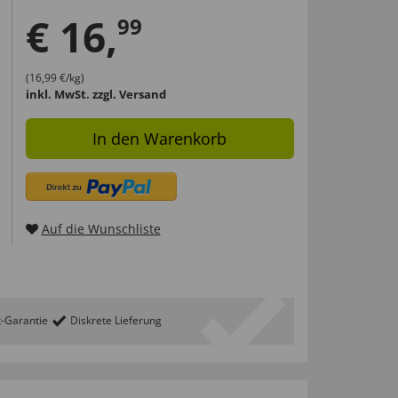
€
16
,
99
(16,99 €/kg)
inkl. MwSt.
zzgl. Versand
In den Warenkorb
Auf die Wunschliste
t-Garantie
Diskrete Lieferung