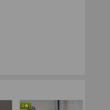
4
4,5