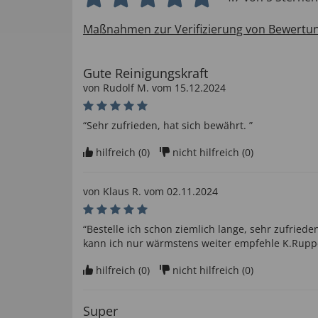
Maßnahmen zur Verifizierung von Bewertu
Gute Reinigungskraft
von
Rudolf M
. vom
15.12.2024
“Sehr zufrieden, hat sich bewährt. ”
hilfreich (
0
)
nicht hilfreich (
0
)
von
Klaus R
. vom
02.11.2024
“Bestelle ich schon ziemlich lange, sehr zufried
kann ich nur wärmstens weiter empfehle K.Ruppe
hilfreich (
0
)
nicht hilfreich (
0
)
Super