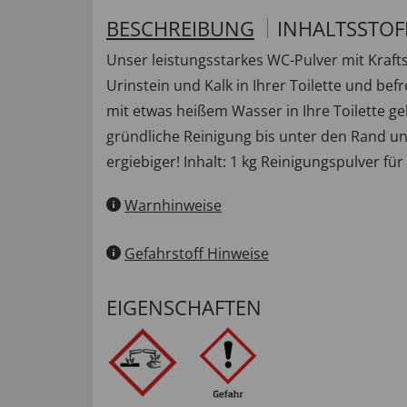
BESCHREIBUNG
INHALTSSTOF
Unser leistungsstarkes WC-Pulver mit Kraf
Urinstein und Kalk in Ihrer Toilette und b
mit etwas heißem Wasser in Ihre Toilette g
gründliche Reinigung bis unter den Rand un
ergiebiger! Inhalt: 1 kg Reinigungspulver f
Warnhinweise
Gefahrstoff Hinweise
EIGENSCHAFTEN