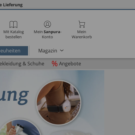
e Lieferung
Mit Katalog
Mein
Sanpura
-
Mein
bestellen
Konto
Warenkorb
euheiten
Magazin
%
ekleidung & Schuhe
Angebote