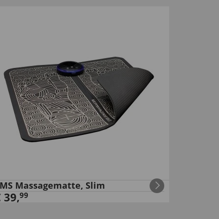
MS Massagematte, Slim
€
39
,
99