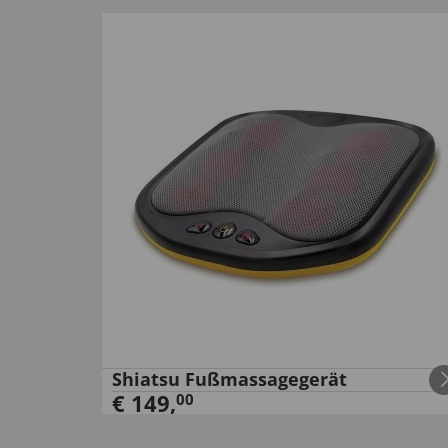
Shiatsu Fußmassagegerät
€
149
,
00