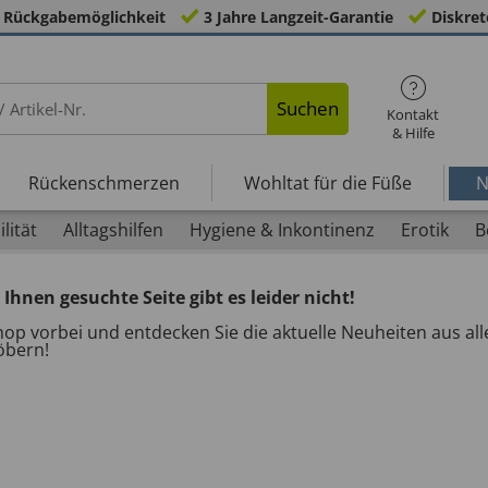
 Rückgabemöglichkeit
3 Jahre Langzeit-Garantie
Diskret
Suchen
Kontakt
& Hilfe
Rückenschmerzen
Wohltat für die Füße
N
lität
Alltagshilfen
Hygiene & Inkontinenz
Erotik
B
Ihnen gesuchte Seite gibt es leider nicht!
op vorbei und entdecken Sie die aktuelle Neuheiten aus all
öbern!