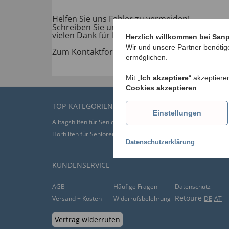
Helfen Sie uns Fehler zu vermeiden!
Schreiben Sie uns doch einfach auf welchem W
vielen Dank für Ihre Hilfe.
Herzlich willkommen bei San
Wir und unsere Partner benötig
Zum Kontaktformular >>
ermöglichen.
Mit „
Ich akzeptiere
“ akzeptiere
Cookies akzeptieren
.
TOP-KATEGORIEN
Einstellungen
Alltagshilfen für Senioren
Bandagen kaufen
Hörhilfen für Senioren
Inkontinenzhosen
Datenschutzerklärung
KUNDENSERVICE
AGB
Häufige Fragen
Datenschutz
Retoure
Versand + Kosten
Widerrufsbelehrung
DE
AT
Vertrag widerrufen