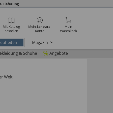
e Lieferung
Mit Katalog
Mein
Sanpura
-
Mein
bestellen
Konto
Warenkorb
euheiten
Magazin
%
ekleidung & Schuhe
Angebote
er Welt.