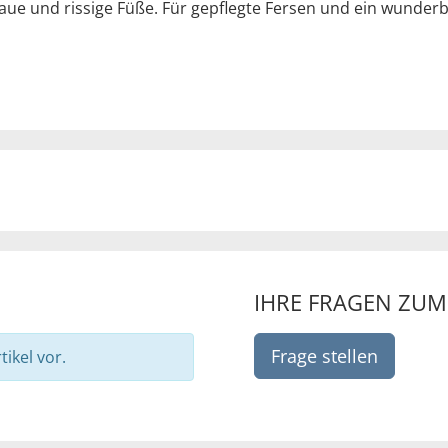
 raue und rissige Füße. Für gepflegte Fersen und ein wunder
IHRE FRAGEN ZU
Frage stellen
ikel vor.