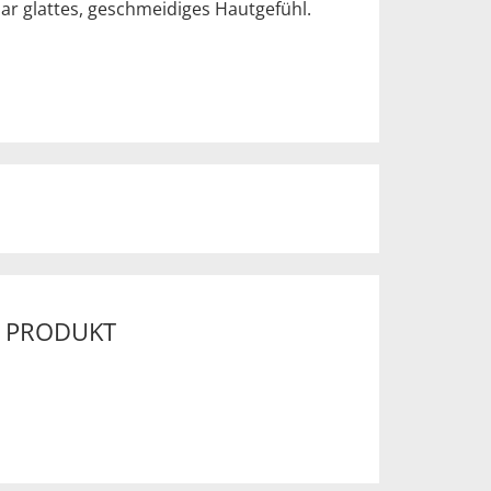
bar glattes, geschmeidiges Hautgefühl.
M PRODUKT