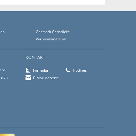
ren
Gastrock Gehstöcke
Verbandsmaterial
KONTAKT
iere
Formular
Hotlines
reich
E-Mail-Adresse