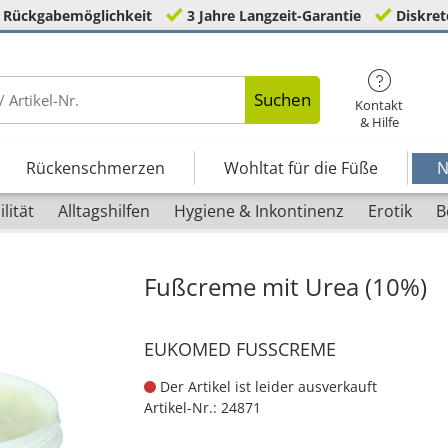
 Rückgabemöglichkeit
3 Jahre Langzeit-Garantie
Diskret
Suchen
Kontakt
& Hilfe
Rückenschmerzen
Wohltat für die Füße
N
lität
Alltagshilfen
Hygiene & Inkontinenz
Erotik
B
Fußcreme mit Urea (10%)
EUKOMED FUSSCREME
Der Artikel ist leider ausverkauft
Artikel-Nr.:
24871