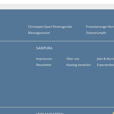
Christopeit Sport Fitnessgeräte
Freizeitanzüge Her
Massagesessel
Stützstrümpfe
SANPURA
Impressum
Über uns
Jobs & Karr
Newsletter
Katalog bestellen
Expertenbe