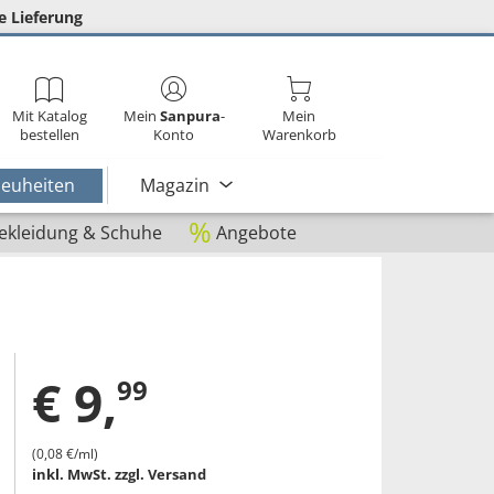
e Lieferung
Mit Katalog
Mein
Sanpura
-
Mein
bestellen
Konto
Warenkorb
euheiten
Magazin
%
ekleidung & Schuhe
Angebote
€
9
,
99
(0,08 €/ml)
inkl. MwSt.
zzgl. Versand