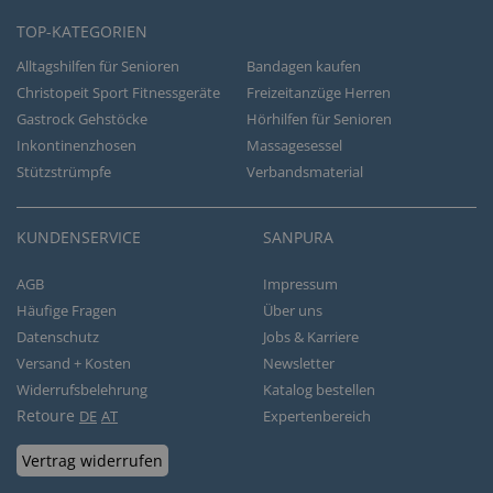
TOP-KATEGORIEN
Alltagshilfen für Senioren
Bandagen kaufen
Christopeit Sport Fitnessgeräte
Freizeitanzüge Herren
Gastrock Gehstöcke
Hörhilfen für Senioren
Inkontinenzhosen
Massagesessel
Stützstrümpfe
Verbandsmaterial
KUNDENSERVICE
SANPURA
AGB
Impressum
Häufige Fragen
Über uns
Datenschutz
Jobs & Karriere
Versand + Kosten
Newsletter
Widerrufsbelehrung
Katalog bestellen
Retoure
DE
AT
Expertenbereich
Vertrag widerrufen