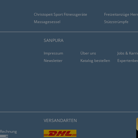
Christopeit Sport Fitnessgeräte
Freizeitanzüge Her
Massagesessel
Stützstrümpfe
SANPURA
Impressum
Über uns
Jobs & Karr
Newsletter
Katalog bestellen
Expertenbe
VERSANDARTEN
Rechnung