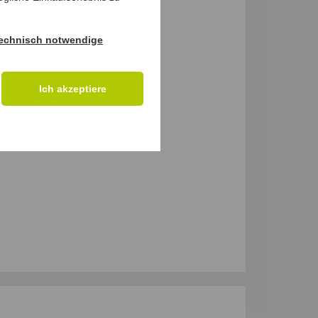
M PRODUKT
echnisch notwendige
Ich akzeptiere