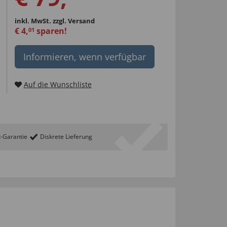
inkl. MwSt.
zzgl. Versand
€
4
,
sparen!
01
Informieren, wenn verfügbar
Auf die Wunschliste
t-Garantie
Diskrete Lieferung