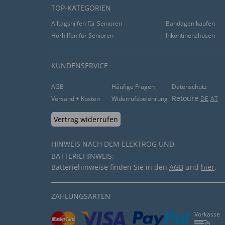
TOP-KATEGORIEN
Alltagshilfen für Senioren
Bandagen kaufen
Hörhilfen für Senioren
Inkontinenzhosen
KUNDENSERVICE
AGB
Häufige Fragen
Datenschutz
Retoure
Versand + Kosten
Widerrufsbelehrung
DE
AT
Vertrag widerrufen
HINWEIS NACH DEM ELEKTROG UND
BATTERIEHINWEIS:
Batteriehinweise finden Sie in den
AGB
und
hier
.
ZAHLUNGSARTEN
Vorkasse