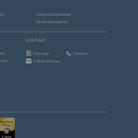
ren
Gastrock Gehstöcke
Verbandsmaterial
KONTAKT
iere
Formular
Hotlines
reich
E-Mail-Adresse