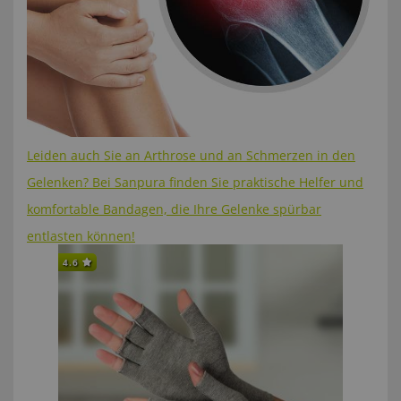
Leiden auch Sie an Arthrose und an Schmerzen in den
Gelenken? Bei Sanpura finden Sie praktische Helfer und
komfortable Bandagen, die Ihre Gelenke spürbar
entlasten können!
4.6