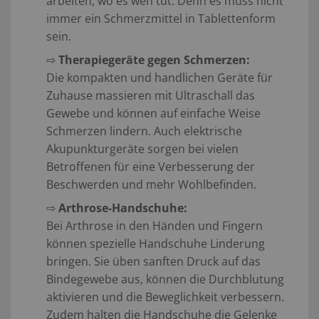
arbeiten, wo es weh tut. Denn es muss nicht
immer ein Schmerzmittel in Tablettenform
sein.
⇨
Therapiegeräte gegen Schmerzen:
Die kompakten und handlichen Geräte für
Zuhause massieren mit Ultraschall das
Gewebe und können auf einfache Weise
Schmerzen lindern. Auch elektrische
Akupunkturgeräte sorgen bei vielen
Betroffenen für eine Verbesserung der
Beschwerden und mehr Wohlbefinden.
⇨
Arthrose-Handschuhe:
Bei Arthrose in den Händen und Fingern
können spezielle Handschuhe Linderung
bringen. Sie üben sanften Druck auf das
Bindegewebe aus, können die Durchblutung
aktivieren und die Beweglichkeit verbessern.
Zudem halten die Handschuhe die Gelenke