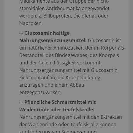
Medikamente aus der Gruppe der nicht-
steroidalen Antirheumatika angewendet
werden, z. B. Ibuprofen, Diclofenac oder
Naproxen.
⇨
Glucosaminhaltige
Nahrungsergänzungsmittel:
Glucosamin ist
ein natürlicher Aminozucker, der im Körper als
Bestandteil des Bindegewebes, des Knorpels
und der Gelenkflüssigkeit vorkommt.
Nahrungsergänzungsmittel mit Glucosamin
zielen darauf ab, die Knorpelbildung
anzuregen und einem Abbau
entgegenzuwirken.
⇨
Pflanzliche Schmerzmittel mit
Weidenrinde oder Teufelskralle:
Nahrungsergänzungsmittel mit den Extrakten
der Weidenrinde oder Teufelskralle können
zur Linderung von Schmerzen und