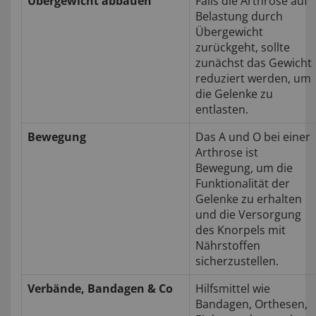
Übergewicht abbauen
Falls die Arthrose auf
Belastung durch
Übergewicht
zurückgeht, sollte
zunächst das Gewicht
reduziert werden, um
die Gelenke zu
entlasten.
Bewegung
Das A und O bei einer
Arthrose ist
Bewegung, um die
Funktionalität der
Gelenke zu erhalten
und die Versorgung
des Knorpels mit
Nährstoffen
sicherzustellen.
Verbände, Bandagen & Co
Hilfsmittel wie
Bandagen, Orthesen,