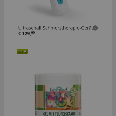
Ultraschall Schmerztherapie-Gerät
€
129
,
00
5.0