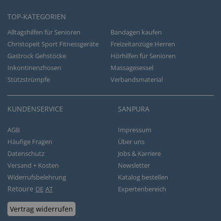
TOP-KATEGORIEN
Alltagshilfen für Senioren
Bandagen kaufen
Christopeit Sport Fitnessgeräte
Freizeitanzüge Herren
Gastrock Gehstöcke
Hörhilfen für Senioren
Inkontinenzhosen
Massagesessel
Stützstrümpfe
Verbandsmaterial
KUNDENSERVICE
SANPURA
AGB
Impressum
Häufige Fragen
Über uns
Datenschutz
Jobs & Karriere
Versand + Kosten
Newsletter
Widerrufsbelehrung
Katalog bestellen
Retoure
DE
AT
Expertenbereich
Vertrag widerrufen