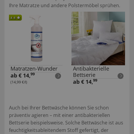
Ihre Matratze und andere Polstermöbel sprühen.
4.6
Matratzen-Wunder
Antibakterielle
Bettserie
99
ab
€
14
,
99
ab
€
14
,
(14,99 €/l)
Auch bei Ihrer Bettwäsche können Sie schon
präventiv agieren – mit einer antibakteriellen
Bettserie beispielsweise. Solche Bettwäsche ist aus
feuchtigkeitsableitendem Stoff gefertigt, der