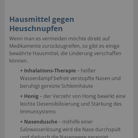
Hausmittel gegen
Heuschnupfen
Wenn man es vermeiden möchte direkt auf
Medikamente zurückzugreifen, so gibt es einige
bewährte Hausmittel, die Linderung verschaffen
können.
+
Inhalations-Therapie
– heißer
Wasserdampf befreit verstopfte Nasen und
beruhigt gereizte Schleimhäute
+
Honig
– der Verzehr von Honig bewirkt eine
leichte Desensibilisierung und Stärkung des
Immunsystems
+
Nasendusche
– mithilfe einer
Salzwasserlösung wird die Nase durchspült
und dadurch die Nasenwege gereinigt