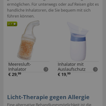
ermöglichen. Für unterwegs oder auf Reisen gibt es
handliche Inhalatoren, die Sie bequem mit sich
führen können.
4.7
Meeresluft-
Inhalator mit
Inhalator
Auslaufschutz
€
29
,
99
€
19
,
99
Licht-Therapie gegen Allergie
Eine alternative Behandlungsmöglichkeit ist die