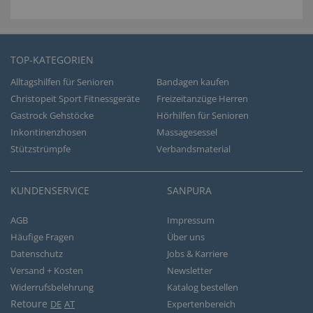
TOP-KATEGORIEN
Alltagshilfen für Senioren
Bandagen kaufen
Christopeit Sport Fitnessgeräte
Freizeitanzüge Herren
Gastrock Gehstöcke
Hörhilfen für Senioren
Inkontinenzhosen
Massagesessel
Stützstrümpfe
Verbandsmaterial
KUNDENSERVICE
SANPURA
AGB
Impressum
Häufige Fragen
Über uns
Datenschutz
Jobs & Karriere
Versand + Kosten
Newsletter
Widerrufsbelehrung
Katalog bestellen
Retoure
DE
AT
Expertenbereich