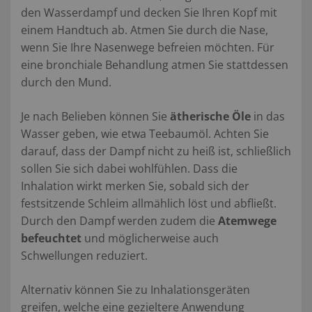
den Wasserdampf und decken Sie Ihren Kopf mit
einem Handtuch ab. Atmen Sie durch die Nase,
wenn Sie Ihre Nasenwege befreien möchten. Für
eine bronchiale Behandlung atmen Sie stattdessen
durch den Mund.
Je nach Belieben können Sie
ätherische Öle
in das
Wasser geben, wie etwa Teebaumöl. Achten Sie
darauf, dass der Dampf nicht zu heiß ist, schließlich
sollen Sie sich dabei wohlfühlen.
Dass die
Inhalation wirkt merken Sie, sobald sich der
festsitzende Schleim allmählich löst und abfließt.
Durch den Dampf werden zudem die
Atemwege
befeuchtet
und möglicherweise auch
Schwellungen reduziert.
Alternativ können Sie zu Inhalationsgeräten
greifen, welche eine gezieltere Anwendung