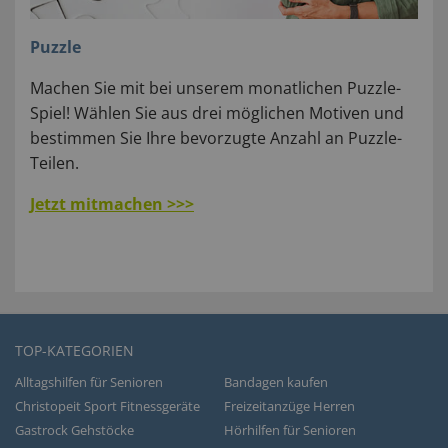
Puzzle
Machen Sie mit bei unserem monatlichen Puzzle-
Spiel! Wählen Sie aus drei möglichen Motiven und
bestimmen Sie Ihre bevorzugte Anzahl an Puzzle-
Teilen.
Jetzt mitmachen >>>
TOP-KATEGORIEN
Alltagshilfen für Senioren
Bandagen kaufen
Christopeit Sport Fitnessgeräte
Freizeitanzüge Herren
Gastrock Gehstöcke
Hörhilfen für Senioren