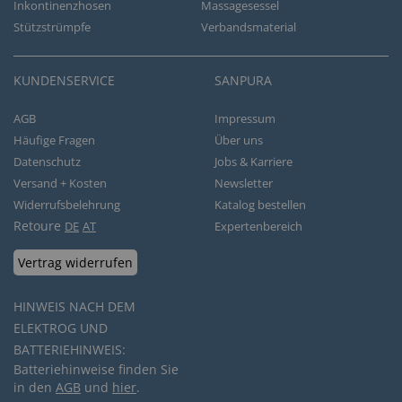
Inkontinenzhosen
Massagesessel
Stützstrümpfe
Verbandsmaterial
KUNDENSERVICE
SANPURA
AGB
Impressum
Häufige Fragen
Über uns
Datenschutz
Jobs & Karriere
Versand + Kosten
Newsletter
Widerrufsbelehrung
Katalog bestellen
Retoure
DE
AT
Expertenbereich
Vertrag widerrufen
HINWEIS NACH DEM
ELEKTROG UND
BATTERIEHINWEIS:
Batteriehinweise finden Sie
in den
AGB
und
hier
.