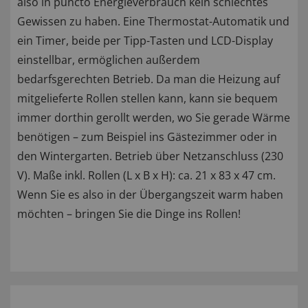
also in puncto Energieverbrauch kein schlechtes
Gewissen zu haben. Eine Thermostat-Automatik und
ein Timer, beide per Tipp-Tasten und LCD-Display
einstellbar, ermöglichen außerdem
bedarfsgerechten Betrieb. Da man die Heizung auf
mitgelieferte Rollen stellen kann, kann sie bequem
immer dorthin gerollt werden, wo Sie gerade Wärme
benötigen – zum Beispiel ins Gästezimmer oder in
den Wintergarten. Betrieb über Netzanschluss (230
V). Maße inkl. Rollen (L x B x H): ca. 21 x 83 x 47 cm.
Wenn Sie es also in der Übergangszeit warm haben
möchten – bringen Sie die Dinge ins Rollen!