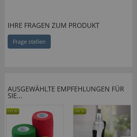
IHRE FRAGEN ZUM PRODUKT
Frage stellen
AUSGEWÄHLTE EMPFEHLUNGEN FÜR
SIE...
-33
%
-50
%