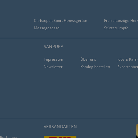
Christopeit Sport Fitnessgeräte
Freizeitanzüge Her
Massagesessel
Stützstrümpfe
SANPURA
Impressum
Über uns
Jobs & Karr
Newsletter
Katalog bestellen
Expertenbe
VERSANDARTEN
Rechnung