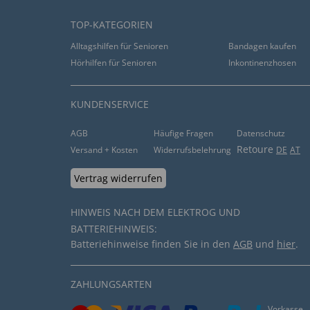
TOP-KATEGORIEN
Alltagshilfen für Senioren
Bandagen kaufen
Hörhilfen für Senioren
Inkontinenzhosen
KUNDENSERVICE
AGB
Häufige Fragen
Datenschutz
Retoure
Versand + Kosten
Widerrufsbelehrung
DE
AT
Vertrag widerrufen
HINWEIS NACH DEM ELEKTROG UND
BATTERIEHINWEIS:
Batteriehinweise finden Sie in den
AGB
und
hier
.
ZAHLUNGSARTEN
Vorkasse