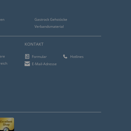
ren
Gastrock Gehstöcke
Verbandsmaterial
KONTAKT
iere
Formular
Hotlines
reich
E-Mail-Adresse