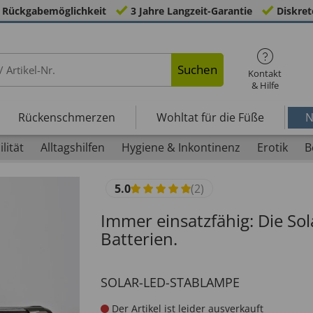
 Rückgabemöglichkeit
3 Jahre Langzeit-Garantie
Diskret
Suchen
Kontakt
& Hilfe
Rückenschmerzen
Wohltat für die Füße
N
lität
Alltagshilfen
Hygiene & Inkontinenz
Erotik
B
5.0
(2)
Immer einsatzfähig: Die So
Batterien.
SOLAR-LED-STABLAMPE
Der Artikel ist leider ausverkauft