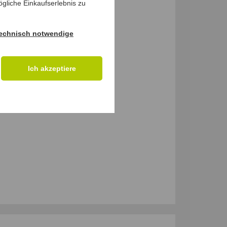
gliche Einkaufserlebnis zu
echnisch notwendige
Ich akzeptiere