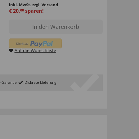
inkl. MwSt.
zzgl. Versand
€
20
,
sparen!
00
In den Warenkorb
Auf die Wunschliste
t-Garantie
Diskrete Lieferung