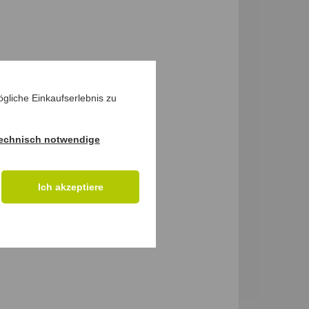
gliche Einkaufserlebnis zu
echnisch notwendige
Ich akzeptiere