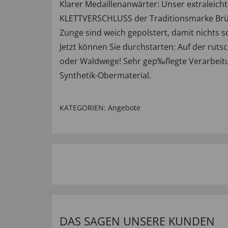
Klarer Medaillenanwärter: Unser extraleich
KLETTVERSCHLUSS der Traditionsmarke Brütt
Zunge sind weich gepolstert, damit nichts s
Jetzt können Sie durchstarten: Auf der ru
oder Waldwege! Sehr gep‰flegte Verarbeitu
Synthetik-Obermaterial.
KATEGORIEN:
Angebote
DAS SAGEN UNSERE KUNDEN