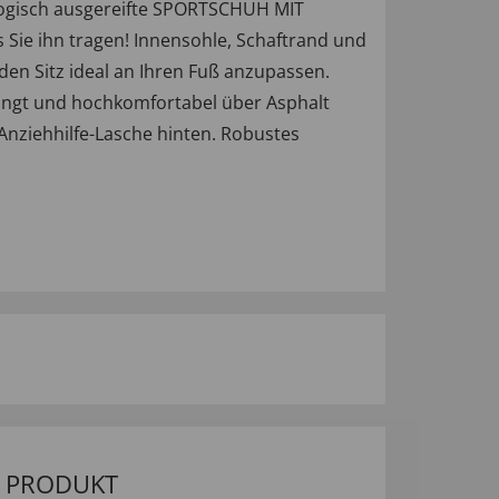
ologisch ausgereifte SPORTSCHUH MIT
ie ihn tragen! Innensohle, Schaftrand und
 den Sitz ideal an Ihren Fuß anzupassen.
wingt und hochkomfortabel über Asphalt
nziehhilfe-Lasche hinten. Robustes
M PRODUKT