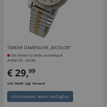
TIMEX® DAMENUHR „BICOLOR”
Der Artikel ist leider ausverkauft
Artikel-Nr.:
26338
€
29
,
99
inkl. MwSt.
zzgl. Versand
Informieren, wenn verfügbar