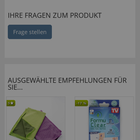
IHRE FRAGEN ZUM PRODUKT
Frage stellen
AUSGEWÄHLTE EMPFEHLUNGEN FÜR
SIE...
5
-17
%