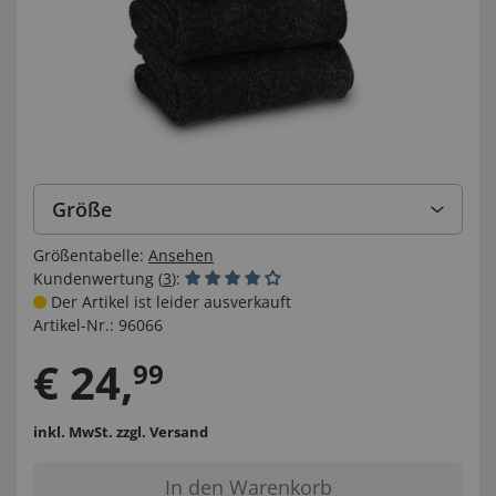
Größe
Größentabelle:
Ansehen
Kundenwertung (
3
):
Der Artikel ist leider ausverkauft
Artikel-Nr.:
96066
€
24
,
99
inkl. MwSt.
zzgl. Versand
In den Warenkorb