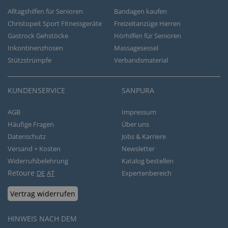
Alltagshilfen für Senioren
Bandagen kaufen
Christopeit Sport Fitnessgeräte
Freizeitanzüge Herren
Gastrock Gehstöcke
Hörhilfen für Senioren
Inkontinenzhosen
Massagesessel
Stützstrümpfe
Verbandsmaterial
KUNDENSERVICE
SANPURA
AGB
Impressum
Häufige Fragen
Über uns
Datenschutz
Jobs & Karriere
Versand + Kosten
Newsletter
Widerrufsbelehrung
Katalog bestellen
Retoure
DE
AT
Expertenbereich
Vertrag widerrufen
HINWEIS NACH DEM