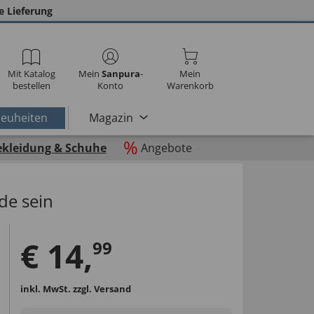
e Lieferung
Mit Katalog
Mein
Sanpura
-
Mein
bestellen
Konto
Warenkorb
euheiten
Magazin
%
ekleidung & Schuhe
Angebote
e sein
€
14
,
99
inkl. MwSt.
zzgl. Versand