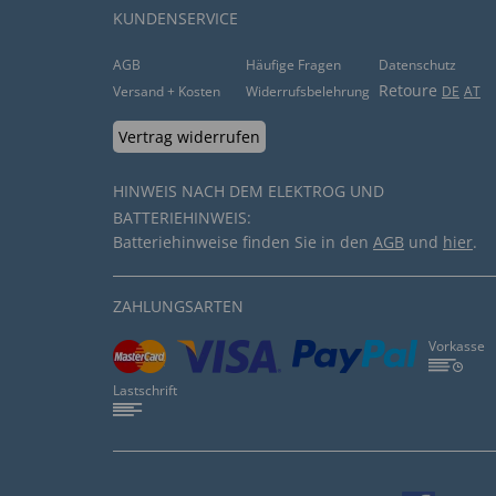
KUNDENSERVICE
AGB
Häufige Fragen
Datenschutz
Retoure
Versand + Kosten
Widerrufsbelehrung
DE
AT
Vertrag widerrufen
HINWEIS NACH DEM ELEKTROG UND
BATTERIEHINWEIS:
Batteriehinweise finden Sie in den
AGB
und
hier
.
ZAHLUNGSARTEN
Vorkasse
Lastschrift