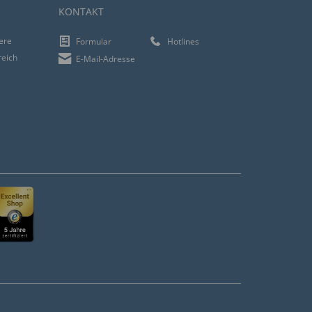
KONTAKT
iere
Formular
Hotlines
reich
E-Mail-Adresse