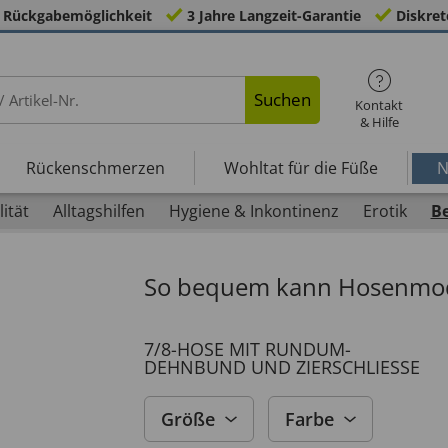
 Rückgabemöglichkeit
3 Jahre Langzeit-Garantie
Diskret
Suchen
Kontakt
& Hilfe
Rückenschmerzen
Wohltat für die Füße
N
ität
Alltagshilfen
Hygiene & Inkontinenz
Erotik
B
So bequem kann Hosenmod
7/8-HOSE MIT RUNDUM-
DEHNBUND UND ZIERSCHLIESSE
Größe
Farbe