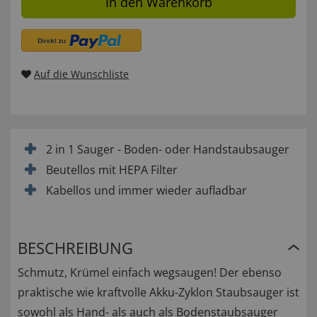
In den Warenkorb
Auf die Wunschliste
2 in 1 Sauger - Boden- oder Handstaubsauger
Beutellos mit HEPA Filter
Kabellos und immer wieder aufladbar
BESCHREIBUNG
Schmutz, Krümel einfach wegsaugen! Der ebenso
praktische wie kraftvolle Akku-Zyklon Staubsauger ist
sowohl als Hand- als auch als Bodenstaubsauger