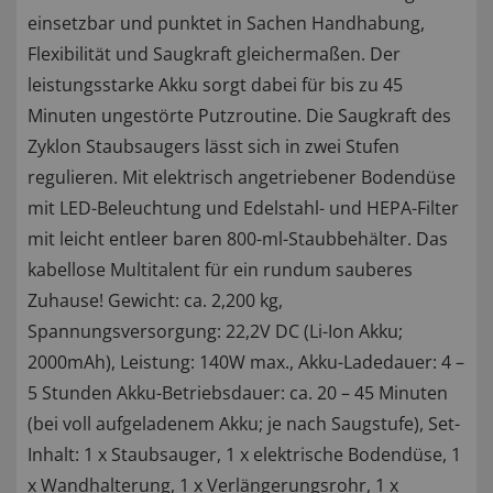
einsetzbar und punktet in Sachen Handhabung,
Flexibilität und Saugkraft gleichermaßen. Der
leistungsstarke Akku sorgt dabei für bis zu 45
Minuten ungestörte Putzroutine. Die Saugkraft des
Zyklon Staubsaugers lässt sich in zwei Stufen
regulieren. Mit elektrisch angetriebener Bodendüse
mit LED-Beleuchtung und Edelstahl- und HEPA-Filter
mit leicht entleer baren 800-ml-Staubbehälter. Das
kabellose Multitalent für ein rundum sauberes
Zuhause! Gewicht: ca. 2,200 kg,
Spannungsversorgung: 22,2V DC (Li-Ion Akku;
2000mAh), Leistung: 140W max., Akku-Ladedauer: 4 –
5 Stunden Akku-Betriebsdauer: ca. 20 – 45 Minuten
(bei voll aufgeladenem Akku; je nach Saugstufe), Set-
Inhalt: 1 x Staubsauger, 1 x elektrische Bodendüse, 1
x Wandhalterung, 1 x Verlängerungsrohr, 1 x