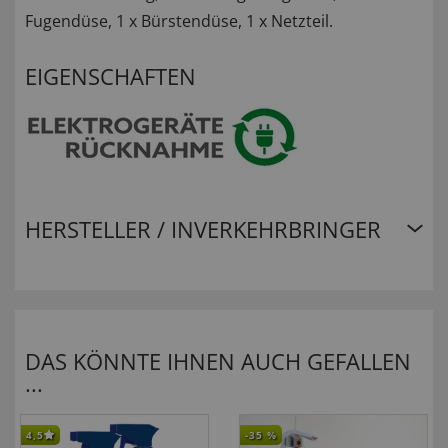
Fugendüse, 1 x Bürstendüse, 1 x Netzteil.
EIGENSCHAFTEN
HERSTELLER / INVERKEHRBRINGER
DAS KÖNNTE IHNEN AUCH GEFALLEN
...
4,5
-35
%