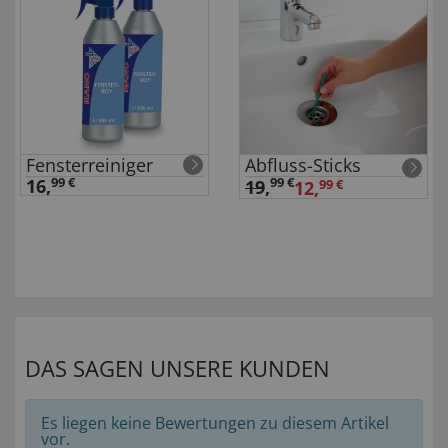
Fensterreiniger
Abfluss-Sticks
16,
99 €
99 €
19
,
12,
99 €
DAS SAGEN UNSERE KUNDEN
Es liegen keine Bewertungen zu diesem Artikel
vor.