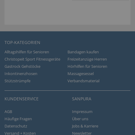
TOP-KATEGORIEN
Alltagshilfen für Senioren
Bandagen kaufen
Christopeit Sport Fitnessgeräte
Freizeitanzüge Herren
Gastrock Gehstöcke
Hörhilfen für Senioren
Inkontinenzhosen
Massagesessel
Stützstrümpfe
Verbandsmaterial
KUNDENSERVICE
SANPURA
AGB
Impressum
Häufige Fragen
Über uns
Datenschutz
Jobs & Karriere
Versand + Kosten
Newsletter