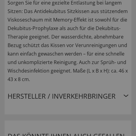
Sorgen Sie für eine gezielte Entlastung bei langem
Sitzen: Das Antidekubitus Sitzkissen aus stützendem
Viskoseschaum mit Memory-Effekt ist sowohl für die
Dekubitus-Prophylaxe als auch für die Dekubitus-
Therapie geeignet. Der wasserdichte, abnehmbare
Bezug schützt das Kissen vor Verunreinigungen und
kann einfach gewaschen werden – für eine schnelle
und unkomplizierte Reinigung. Auch zur Sprüh- und
Wischdesinfektion geeignet. Maße (L x B x H): ca. 46 x
43 x 8 cm.
HERSTELLER / INVERKEHRBRINGER