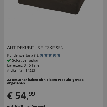
ANTIDEKUBITUS SITZKISSEN
Kundenwertung (
1
):
Sofort verfügbar
Lieferzeit:
3 - 5 Tage
Artikel-Nr.:
94323
23 Besucher haben sich dieses Produkt gerade
angesehen.
€
54
,
99
inkl. MwSt.
zzgl. Versand