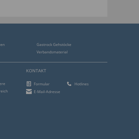
ren
Gastrock Gehstöcke
Verbandsmaterial
KONTAKT
iere
Formular
Hotlines
reich
E-Mail-Adresse