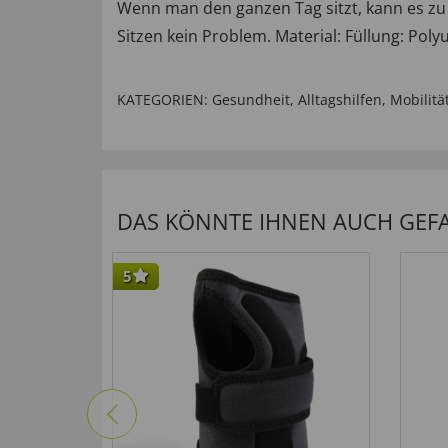
Wenn man den ganzen Tag sitzt, kann es z
Sitzen kein Problem. Material: Füllung: Pol
KATEGORIEN:
Gesundheit
,
Alltagshilfen
,
Mobilitä
DAS KÖNNTE IHNEN AUCH GEFAL
5