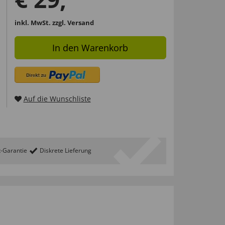
inkl. MwSt.
zzgl. Versand
In den Warenkorb
Auf die Wunschliste
t-Garantie
Diskrete Lieferung