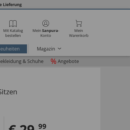
e Lieferung
Mit Katalog
Mein
Sanpura
-
Mein
bestellen
Konto
Warenkorb
euheiten
Magazin
%
ekleidung & Schuhe
Angebote
Sitzen
€
29
,
99