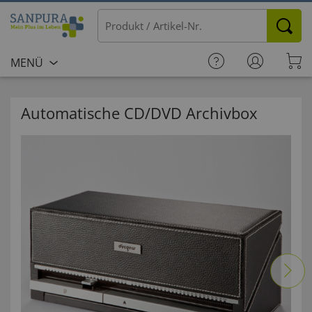
MENÜ
Automatische CD/DVD Archivbox