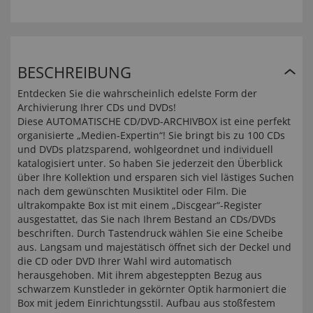
BESCHREIBUNG
Entdecken Sie die wahrscheinlich edelste Form der
Archivierung Ihrer CDs und DVDs!
Diese AUTOMATISCHE CD/DVD-ARCHIVBOX ist eine perfekt
organisierte „Medien-Expertin“! Sie bringt bis zu 100 CDs
und DVDs platzsparend, wohlgeordnet und individuell
katalogisiert unter. So haben Sie jederzeit den Überblick
über Ihre Kollektion und ersparen sich viel lästiges Suchen
nach dem gewünschten Musiktitel oder Film. Die
ultrakompakte Box ist mit einem „Discgear“-Register
ausgestattet, das Sie nach Ihrem Bestand an CDs/DVDs
beschriften. Durch Tastendruck wählen Sie eine Scheibe
aus. Langsam und majestätisch öffnet sich der Deckel und
die CD oder DVD Ihrer Wahl wird automatisch
herausgehoben. Mit ihrem abgesteppten Bezug aus
schwarzem Kunstleder in gekörnter Optik harmoniert die
Box mit jedem Einrichtungsstil. Aufbau aus stoßfestem