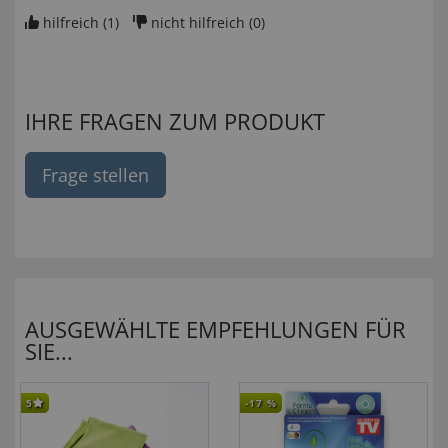
hilfreich (
1
)
nicht hilfreich (
0
)
IHRE FRAGEN ZUM PRODUKT
Frage stellen
AUSGEWÄHLTE EMPFEHLUNGEN FÜR
SIE...
5
-17
%