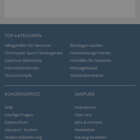
TOP-KATEGORIEN
Alltagshilfen für Senioren
Bandagen kaufen
Christopeit Sport Fitnessgeräte
Freizeitanzüge Herren
Gastrock Gehstöcke
Hörhilfen für Senioren
Inkontinenzhosen
Massagesessel
Stützstrümpfe
Verbandsmaterial
KUNDENSERVICE
SANPURA
AGB
Impressum
Häufige Fragen
Über uns
Datenschutz
Jobs & Karriere
Versand + Kosten
Newsletter
Widerrufsbelehrung
Katalog bestellen