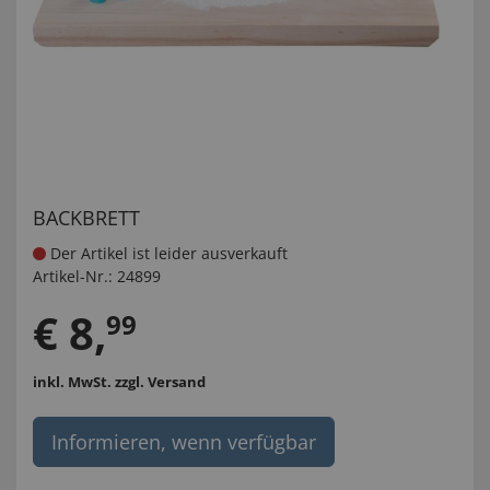
BACKBRETT
Der Artikel ist leider ausverkauft
Artikel-Nr.:
24899
€
8
,
99
inkl. MwSt.
zzgl. Versand
Informieren, wenn verfügbar