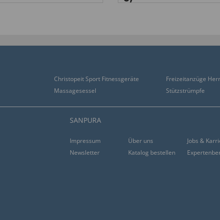
Christopeit Sport Fitnessgeräte
Freizeitanzüge Her
Massagesessel
Stützstrümpfe
SANPURA
Impressum
Über uns
Jobs & Karr
Newsletter
Katalog bestellen
Expertenbe