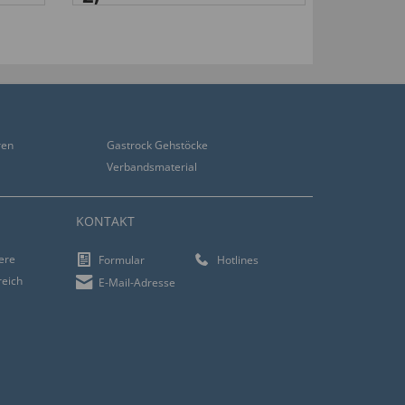
ren
Gastrock Gehstöcke
Verbandsmaterial
KONTAKT
iere
Formular
Hotlines
reich
E-Mail-Adresse