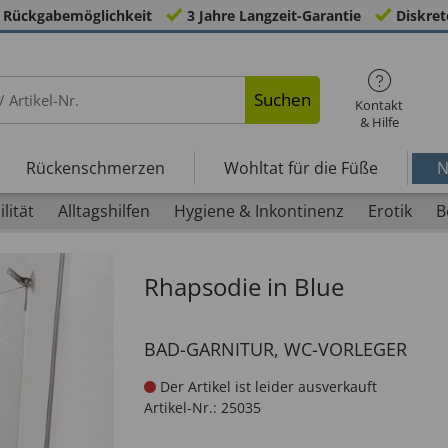
 Rückgabemöglichkeit
3 Jahre Langzeit-Garantie
Diskret
Suchen
Kontakt
& Hilfe
Rückenschmerzen
Wohltat für die Füße
N
lität
Alltagshilfen
Hygiene & Inkontinenz
Erotik
B
Rhapsodie in Blue
BAD-GARNITUR, WC-VORLEGER
Der Artikel ist leider ausverkauft
Artikel-Nr.:
25035