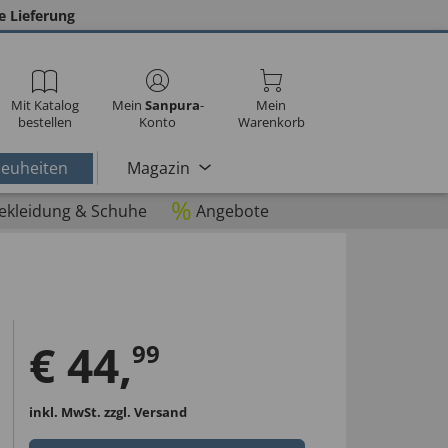
e Lieferung
Mit Katalog
Mein
Sanpura
-
Mein
bestellen
Konto
Warenkorb
euheiten
Magazin
%
ekleidung & Schuhe
Angebote
€
44
,
99
inkl. MwSt.
zzgl. Versand