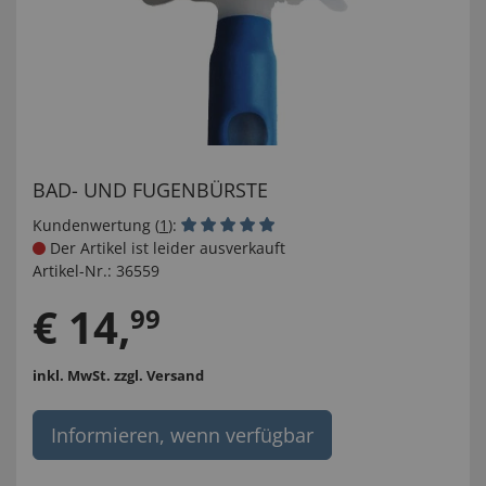
BAD- UND FUGENBÜRSTE
Kundenwertung (
1
):
Der Artikel ist leider ausverkauft
Artikel-Nr.:
36559
€
14
,
99
inkl. MwSt.
zzgl. Versand
Informieren, wenn verfügbar