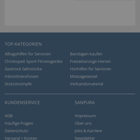
TOP-KATEGORIEN
Alltagshilfen für Senioren
Bandagen kaufen
Christopeit Sport Fitnessgeräte
Freizeitanzüge Herren
Gastrock Gehstöcke
Hörhilfen für Senioren
Inkontinenzhosen
Massagesessel
Stützstrümpfe
Verbandsmaterial
KUNDENSERVICE
SANPURA
AGB
Impressum
Häufige Fragen
Über uns
Datenschutz
Jobs & Karriere
Versand + Kosten
Newsletter