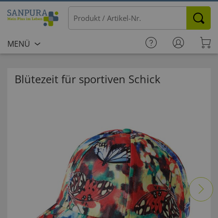
MENÜ
Blütezeit für sportiven Schick