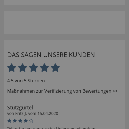
DAS SAGEN UNSERE KUNDEN
4.5 von 5 Sternen
Maßnahmen zur Verifizierung von Bewertungen >>
Stützgürtel
von
Fritz J
. vom
15.04.2020
“Alles tip top und rasche Lieferung mit gutem