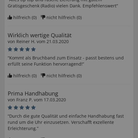
Gratisgeschenk (Radio) vielen Dank. Empfehlenswert”
hilfreich (
0
)
nicht hilfreich (
0
)
Wirklich wertige Qualität
von
Reiner H
. vom
21.03.2020
“Kommt als Bruchband zum Einsatz - passt bestens und
erfüllt seine Funktion hervorragend!”
hilfreich (
0
)
nicht hilfreich (
0
)
Prima Handhabung
von
Franz P
. vom
17.03.2020
“Durch die gute Qualität und einfache Handhabung fast
rund um die Uhr einzusetzen. Verschafft exzellente
Erleichterung.”