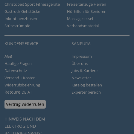
Christopeit Sport Fitnessgeräte
Freizeitanzüge Herren
Gastrock Gehstöcke
Hörhilfen für Senioren
Inkontinenzhosen
Massagesessel
Stützstrümpfe
Verbandsmaterial
KUNDENSERVICE
SANPURA
AGB
Impressum
Häufige Fragen
Über uns
Datenschutz
Jobs & Karriere
Versand + Kosten
Newsletter
Widerrufsbelehrung
Katalog bestellen
Retoure
DE
AT
Expertenbereich
Vertrag widerrufen
HINWEIS NACH DEM
ELEKTROG UND
BATTERIEHINWEIS: