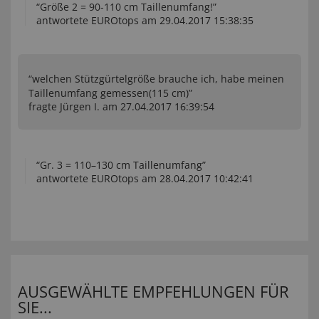
“Größe 2 = 90-110 cm Taillenumfang!”
antwortete EUROtops am 29.04.2017 15:38:35
“welchen Stützgürtelgröße brauche ich, habe meinen
Taillenumfang gemessen(115 cm)”
fragte Jürgen I. am 27.04.2017 16:39:54
“Gr. 3 = 110–130 cm Taillenumfang”
antwortete EUROtops am 28.04.2017 10:42:41
AUSGEWÄHLTE EMPFEHLUNGEN FÜR
SIE...