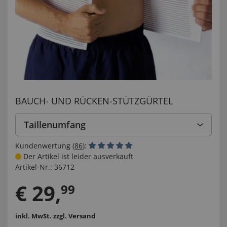
BAUCH- UND RÜCKEN-STÜTZGÜRTEL
Taillenumfang
Kundenwertung (
86
):
Der Artikel ist leider ausverkauft
Artikel-Nr.:
36712
€
29
,
99
inkl. MwSt.
zzgl. Versand