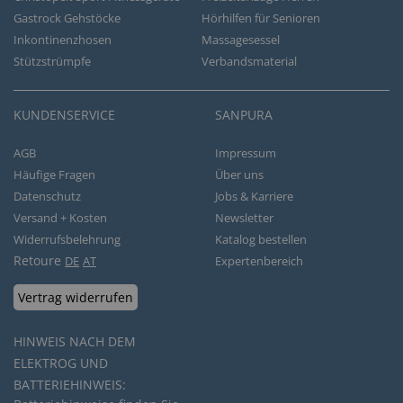
Gastrock Gehstöcke
Hörhilfen für Senioren
Inkontinenzhosen
Massagesessel
Stützstrümpfe
Verbandsmaterial
KUNDENSERVICE
SANPURA
AGB
Impressum
Häufige Fragen
Über uns
Datenschutz
Jobs & Karriere
Versand + Kosten
Newsletter
Widerrufsbelehrung
Katalog bestellen
Retoure
DE
AT
Expertenbereich
Vertrag widerrufen
HINWEIS NACH DEM
ELEKTROG UND
BATTERIEHINWEIS: