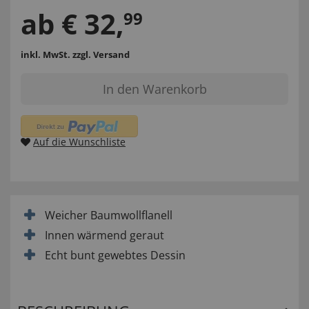
ab
€
32
,
99
inkl. MwSt.
zzgl. Versand
In den Warenkorb
Auf die Wunschliste
Weicher Baumwollflanell
Innen wärmend geraut
Echt bunt gewebtes Dessin