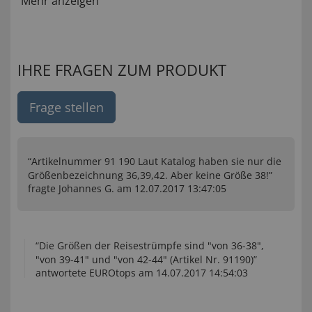
Mehr anzeigen
IHRE FRAGEN ZUM PRODUKT
Frage stellen
“Artikelnummer 91 190 Laut Katalog haben sie nur die
Größenbezeichnung 36,39,42. Aber keine Größe 38!”
fragte Johannes G. am 12.07.2017 13:47:05
“Die Größen der Reisestrümpfe sind "von 36-38",
"von 39-41" und "von 42-44" (Artikel Nr. 91190)”
antwortete EUROtops am 14.07.2017 14:54:03