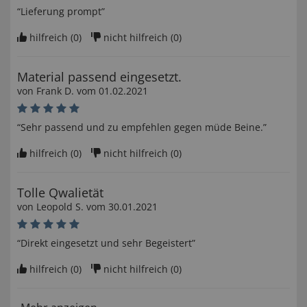
“Lieferung prompt”
hilfreich (
0
)
nicht hilfreich (
0
)
Material passend eingesetzt.
von
Frank D
. vom
01.02.2021
“Sehr passend und zu empfehlen gegen müde Beine.”
hilfreich (
0
)
nicht hilfreich (
0
)
Tolle Qwalietät
von
Leopold S
. vom
30.01.2021
“Direkt eingesetzt und sehr Begeistert”
hilfreich (
0
)
nicht hilfreich (
0
)