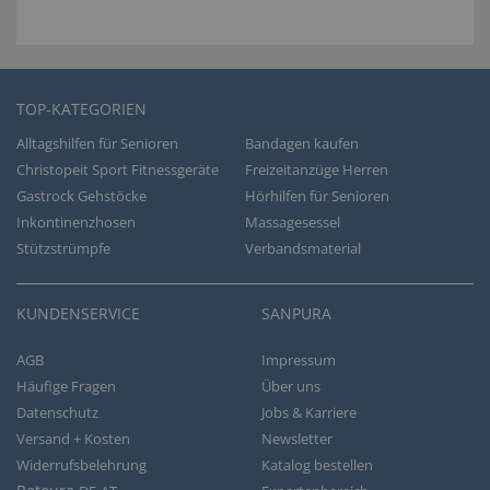
TOP-KATEGORIEN
Alltagshilfen für Senioren
Bandagen kaufen
Christopeit Sport Fitnessgeräte
Freizeitanzüge Herren
Gastrock Gehstöcke
Hörhilfen für Senioren
Inkontinenzhosen
Massagesessel
Stützstrümpfe
Verbandsmaterial
KUNDENSERVICE
SANPURA
AGB
Impressum
Häufige Fragen
Über uns
Datenschutz
Jobs & Karriere
Versand + Kosten
Newsletter
Widerrufsbelehrung
Katalog bestellen