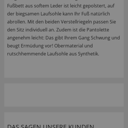
Fußbett aus softem Leder ist leicht gepolstert, auf
der biegsamen Laufsohle kann Ihr Fuß natürlich
abrollen. Mit den beiden Verstellriegeln passen Sie
den Sitz individuell an. Zudem ist die Pantolette
angenehm leicht: Das gibt Ihrem Gang Schwung und
beugt Ermüdung vor! Obermaterial und
rutschhemmende Laufsohle aus Synthetik.
DAS SAGEN UNSERE KUNDEN