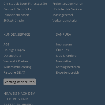
Christopeit Sport Fitnessgeräte
Freizeitanzüge Herren
Gastrock Gehstöcke
Hörhilfen für Senioren
Inkontinenzhosen
Massagesessel
Stützstrümpfe
Verbandsmaterial
KUNDENSERVICE
SANPURA
AGB
Impressum
Häufige Fragen
Über uns
Datenschutz
Jobs & Karriere
Versand + Kosten
Newsletter
Widerrufsbelehrung
Katalog bestellen
Retoure
DE
AT
Expertenbereich
Vertrag widerrufen
HINWEIS NACH DEM
ELEKTROG UND
BATTERIEHINWEIS: