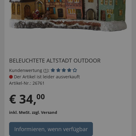
BELEUCHTETE ALTSTADT OUTDOOR
Kundenwertung (
1
):
Der Artikel ist leider ausverkauft
Artikel-Nr.:
26761
€
34
,
00
inkl. MwSt.
zzgl. Versand
Informieren, wenn verfügbar